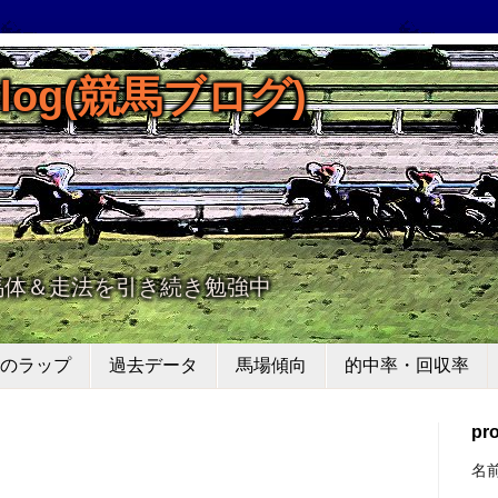
 Blog(競馬ブログ)
馬体＆走法を引き続き勉強中
のラップ
過去データ
馬場傾向
的中率・回収率
pro
名