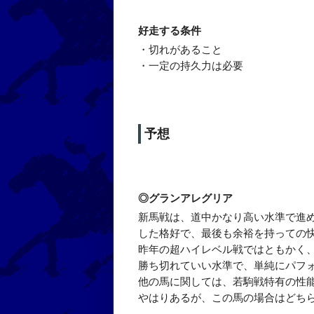
好走する条件
・切れがあること
・一定の持久力は必要
予想
◎グランアレグリア
新馬戦は、道中かなり高い水準で進
した格好で、最後も余裕を持っての
昨年の超ハイレベル戦ではともかく
勝ち切れていい水準で、単純にパフ
他の馬に関しては、若駒戦特有の性
やはりあるが、この馬の場合はどち