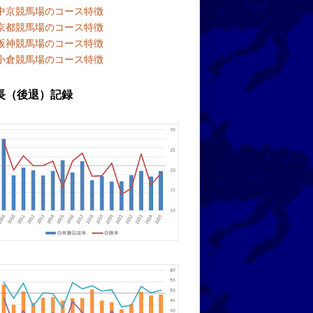
中京競馬場のコース特徴
京都競馬場のコース特徴
阪神競馬場のコース特徴
小倉競馬場のコース特徴
長（後退）記録