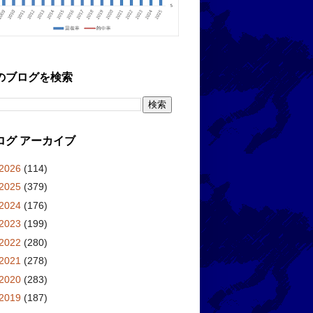
のブログを検索
ログ アーカイブ
2026
(114)
2025
(379)
2024
(176)
2023
(199)
2022
(280)
2021
(278)
2020
(283)
2019
(187)