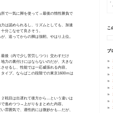
負所で一気に脚を使って→最後の惰性勝負で
地力は認められるし、リズムとしても、加速
こ
、十分こなせて良さそう。
るが、追ってからの脚は強靭。やはり上位。
ブ
→最後（内で少し苦労しつつ）交わすだけ
►
）地力の裏付けにはならないのだが、大きな
じさせるし、性能では一応威張れる内容。
►
タイプ。ならばこの段階での東京1600ｍは
►
。
►
►
►
、２戦目は出遅れて後方から…という違いは
►
準で進めつつ→上がりをまとめた内容。
►
ぽい雰囲気で、適性的には微妙かも…だが、