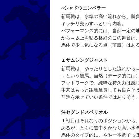
○シャドウエンペラー
新馬戦は、水準の高い流れから、勝
キッチリ交わす…という内容。
パフォーマンス的には、当然一定の
から→坂上を粘る格好のこの舞台は
馬体で少し気になる点（前肢）はあ
▲サムシングジャスト
新馬戦は、ゆったりとした流れから
…という競馬。当然（データ的には
フットワークで、純粋な持久力は感
本来はもっと距離延長しても良さそう
前進を示せていい条件ではありそう
注セグレドスペリオル
１戦目はそれなりのポジションから
あるが、ともに道中をかなり高い水
馬体のタイプ的に、やや一本調子っ