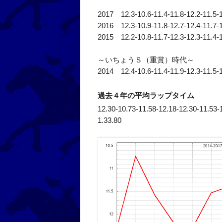
2017 12.3-10.6-11.4-11.8-12.2-11.5-1
2016 12.3-10.9-11.8-12.7-12.4-11.7-1
2015 12.2-10.8-11.7-12.3-12.3-11.4-1
～いちょうＳ（重賞）時代～
2014 12.4-10.6-11.4-11.9-12.3-11.5-1
過去４年の平均ラップタイム
12.30-10.73-11.58-12.18-12.30-11.53-
1.33.80