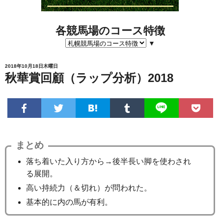
各競馬場のコース特徴
▼
2018年10月18日木曜日
秋華賞回顧（ラップ分析）2018
まとめ
落ち着いた入り方から→後半長い脚を使わされ
る展開。
高い持続力（＆切れ）が問われた。
基本的に内の馬が有利。