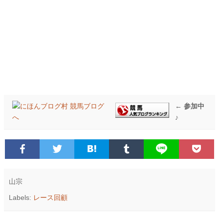
← 参加中
♪
山宗
Labels:
レース回顧