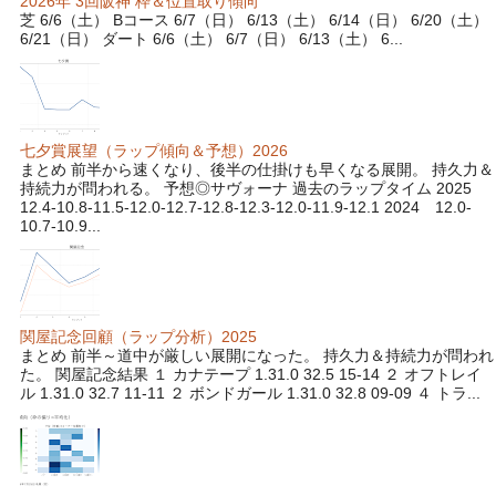
2026年 3回阪神 枠＆位置取り傾向
芝 6/6（土） Bコース 6/7（日） 6/13（土） 6/14（日） 6/20（土）
6/21（日） ダート 6/6（土） 6/7（日） 6/13（土） 6...
七夕賞展望（ラップ傾向＆予想）2026
まとめ 前半から速くなり、後半の仕掛けも早くなる展開。 持久力＆
持続力が問われる。 予想◎サヴォーナ 過去のラップタイム 2025
12.4-10.8-11.5-12.0-12.7-12.8-12.3-12.0-11.9-12.1 2024 12.0-
10.7-10.9...
関屋記念回顧（ラップ分析）2025
まとめ 前半～道中が厳しい展開になった。 持久力＆持続力が問われ
た。 関屋記念結果 １ カナテープ 1.31.0 32.5 15-14 ２ オフトレイ
ル 1.31.0 32.7 11-11 ２ ボンドガール 1.31.0 32.8 09-09 ４ トラ...