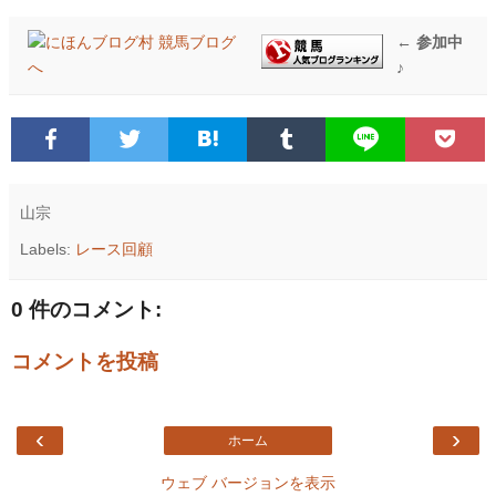
← 参加中
♪
山宗
Labels:
レース回顧
0 件のコメント:
コメントを投稿
‹
›
ホーム
ウェブ バージョンを表示