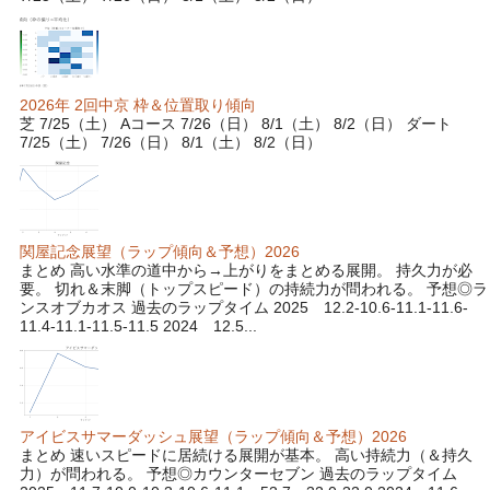
2026年 2回中京 枠＆位置取り傾向
芝 7/25（土） Aコース 7/26（日） 8/1（土） 8/2（日） ダート
7/25（土） 7/26（日） 8/1（土） 8/2（日）
関屋記念展望（ラップ傾向＆予想）2026
まとめ 高い水準の道中から→上がりをまとめる展開。 持久力が必
要。 切れ＆末脚（トップスピード）の持続力が問われる。 予想◎ラ
ンスオブカオス 過去のラップタイム 2025 12.2-10.6-11.1-11.6-
11.4-11.1-11.5-11.5 2024 12.5...
アイビスサマーダッシュ展望（ラップ傾向＆予想）2026
まとめ 速いスピードに居続ける展開が基本。 高い持続力（＆持久
力）が問われる。 予想◎カウンターセブン 過去のラップタイム