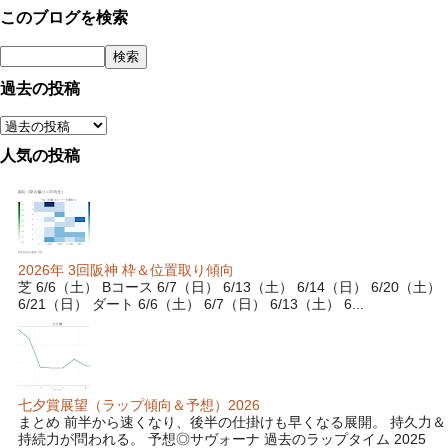
このブログを検索
過去の投稿
人気の投稿
2026年 3回阪神 枠＆位置取り傾向
芝 6/6（土） Bコース 6/7（日） 6/13（土） 6/14（日） 6/20（土）
6/21（日） ダート 6/6（土） 6/7（日） 6/13（土） 6...
七夕賞展望（ラップ傾向＆予想）2026
まとめ 前半から速くなり、後半の仕掛けも早くなる展開。 持久力＆
持続力が問われる。 予想◎サヴォーナ 過去のラップタイム 2025