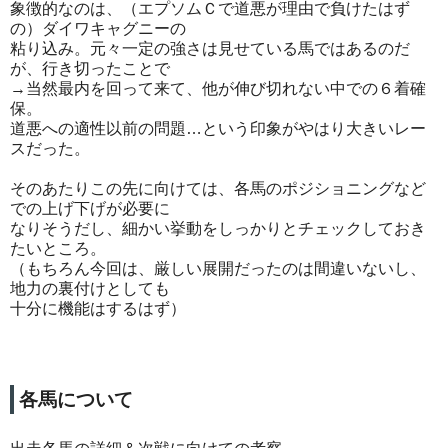
象徴的なのは、（エプソムＣで道悪が理由で負けたはず
の）ダイワキャグニーの
粘り込み。元々一定の強さは見せている馬ではあるのだ
が、行き切ったことで
→当然最内を回って来て、他が伸び切れない中での６着確
保。
道悪への適性以前の問題…という印象がやはり大きいレー
スだった。
そのあたりこの先に向けては、各馬のポジショニングなど
での上げ下げが必要に
なりそうだし、細かい挙動をしっかりとチェックしておき
たいところ。
（もちろん今回は、厳しい展開だったのは間違いないし、
地力の裏付けとしても
十分に機能はするはず）
各馬について