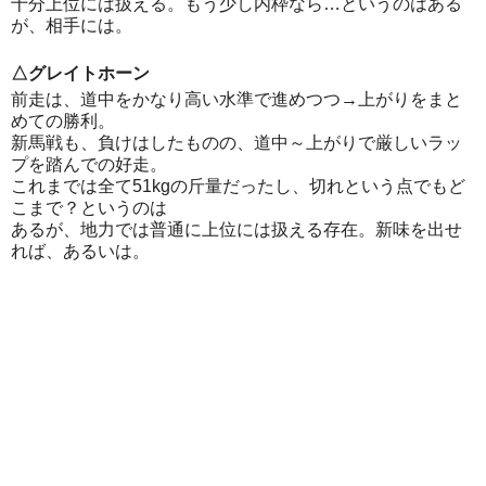
十分上位には扱える。もう少し内枠なら…というのはある
が、相手には。
△グレイトホーン
前走は、道中をかなり高い水準で進めつつ→上がりをまと
めての勝利。
新馬戦も、負けはしたものの、道中～上がりで厳しいラッ
プを踏んでの好走。
これまでは全て51kgの斤量だったし、切れという点でもど
こまで？というのは
あるが、地力では普通に上位には扱える存在。新味を出せ
れば、あるいは。