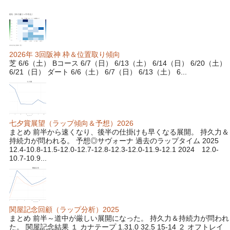
2026年 3回阪神 枠＆位置取り傾向
芝 6/6（土） Bコース 6/7（日） 6/13（土） 6/14（日） 6/20（土）
6/21（日） ダート 6/6（土） 6/7（日） 6/13（土） 6...
七夕賞展望（ラップ傾向＆予想）2026
まとめ 前半から速くなり、後半の仕掛けも早くなる展開。 持久力＆
持続力が問われる。 予想◎サヴォーナ 過去のラップタイム 2025
12.4-10.8-11.5-12.0-12.7-12.8-12.3-12.0-11.9-12.1 2024 12.0-
10.7-10.9...
関屋記念回顧（ラップ分析）2025
まとめ 前半～道中が厳しい展開になった。 持久力＆持続力が問われ
た。 関屋記念結果 １ カナテープ 1.31.0 32.5 15-14 ２ オフトレイ