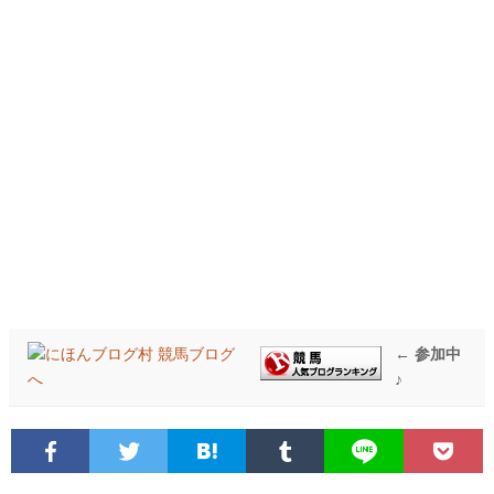
← 参加中
♪