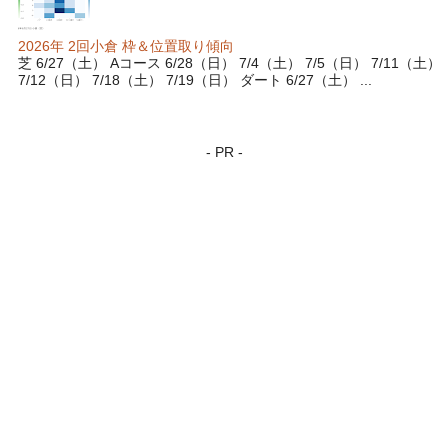
2026年 2回小倉 枠＆位置取り傾向
芝 6/27（土） Aコース 6/28（日） 7/4（土） 7/5（日） 7/11（土）
7/12（日） 7/18（土） 7/19（日） ダート 6/27（土） ...
- PR -