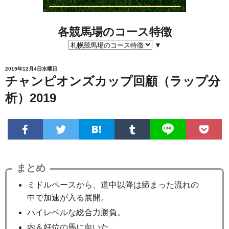
各競馬場のコース特徴
▼
2019年12月4日水曜日
チャンピオンズカップ回顧（ラップ分
析）2019
まとめ
ミドルペースから、道中以降は締まった流れの
中で加速が入る展開。
ハイレベルな総合力勝負。
内＆好位の馬に向いた。