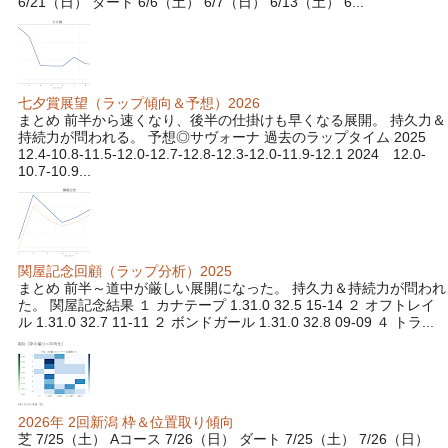
6/21（日） ダート 6/6（土） 6/7（日） 6/13（土） 6...
七夕賞展望（ラップ傾向＆予想）2026
まとめ 前半から速くなり、後半の仕掛けも早くなる展開。 持久力＆
持続力が問われる。 予想◎サヴォーナ 過去のラップタイム 2025
12.4-10.8-11.5-12.0-12.7-12.8-12.3-12.0-11.9-12.1 2024 12.0-
10.7-10.9...
関屋記念回顧（ラップ分析）2025
まとめ 前半～道中が厳しい展開になった。 持久力＆持続力が問われ
た。 関屋記念結果 １ カナテープ 1.31.0 32.5 15-14 ２ オフトレイ
ル 1.31.0 32.7 11-11 ２ ボンドガール 1.31.0 32.8 09-09 ４ トラ...
2026年 2回新潟 枠＆位置取り傾向
芝 7/25（土） Aコース 7/26（日） ダート 7/25（土） 7/26（日）