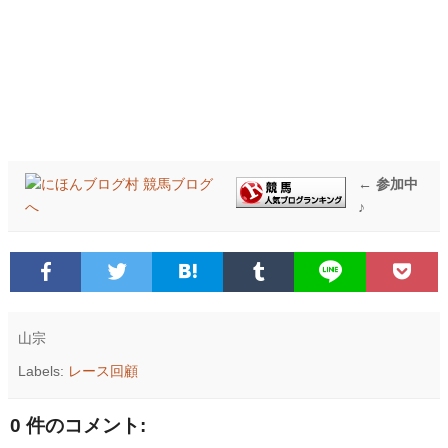
← 参加中
♪
山宗
Labels:
レース回顧
0 件のコメント: