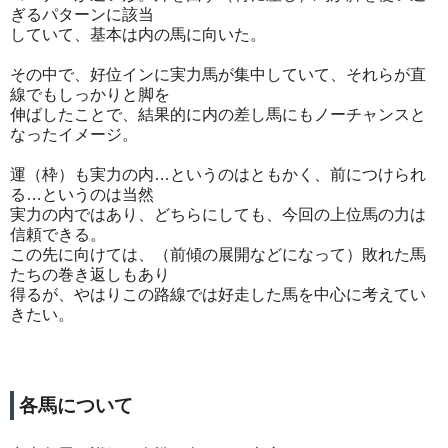
ぎるパターンに該当
していて、基本は内の馬に向いた。
その中で、好位インに実力馬が集中していて、それらが直
線でもしっかりと脚を
伸ばしたことで、結果的に内の差し馬にもノーチャンスと
なったイメージ。
運（枠）も実力の内…というのはともかく、前につけられ
る…というのは当然
実力の内ではあり、どちらにしても、今回の上位馬の力は
信頼できる。
この先に向けては、（前傾の展開などになって）敗れた馬
たちの巻き返しもあり
得るが、やはりこの路線では好走した馬を中心に考えてい
きたい。
各馬について