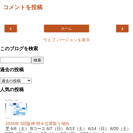
コメントを投稿
‹
›
ホーム
ウェブ バージョンを表示
このブログを検索
過去の投稿
人気の投稿
2026年 3回阪神 枠＆位置取り傾向
芝 6/6（土） Bコース 6/7（日） 6/13（土） 6/14（日） 6/20（土）