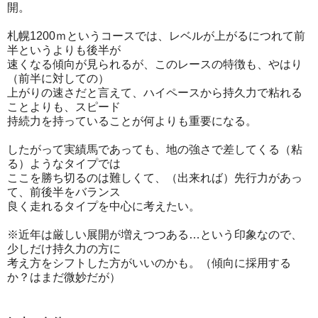
開。
札幌1200ｍというコースでは、レベルが上がるにつれて前
半というよりも後半が
速くなる傾向が見られるが、このレースの特徴も、やはり
（前半に対しての）
上がりの速さだと言えて、ハイペースから持久力で粘れる
ことよりも、スピード
持続力を持っていることが何よりも重要になる。
したがって実績馬であっても、地の強さで差してくる（粘
る）ようなタイプでは
ここを勝ち切るのは難しくて、（出来れば）先行力があっ
て、前後半をバランス
良く走れるタイプを中心に考えたい。
※近年は厳しい展開が増えつつある…という印象なので、
少しだけ持久力の方に
考え方をシフトした方がいいのかも。（傾向に採用する
か？はまだ微妙だが）