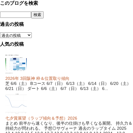
このブログを検索
過去の投稿
人気の投稿
2026年 3回阪神 枠＆位置取り傾向
芝 6/6（土） Bコース 6/7（日） 6/13（土） 6/14（日） 6/20（土）
6/21（日） ダート 6/6（土） 6/7（日） 6/13（土） 6...
七夕賞展望（ラップ傾向＆予想）2026
まとめ 前半から速くなり、後半の仕掛けも早くなる展開。 持久力＆
持続力が問われる。 予想◎サヴォーナ 過去のラップタイム 2025