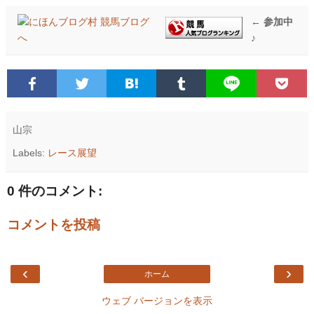
← 参加中
♪
山宗
Labels:
レース展望
0 件のコメント:
コメントを投稿
‹
›
ホーム
ウェブ バージョンを表示