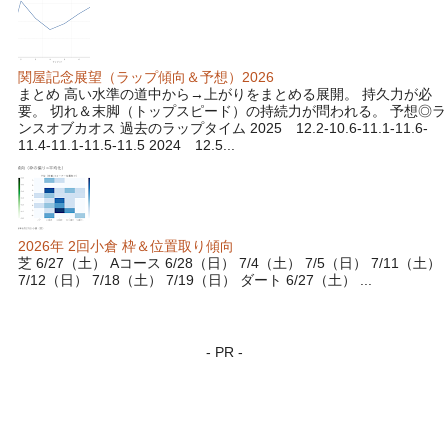
関屋記念展望（ラップ傾向＆予想）2026
まとめ 高い水準の道中から→上がりをまとめる展開。 持久力が必
要。 切れ＆末脚（トップスピード）の持続力が問われる。 予想◎ラ
ンスオブカオス 過去のラップタイム 2025 12.2-10.6-11.1-11.6-
11.4-11.1-11.5-11.5 2024 12.5...
2026年 2回小倉 枠＆位置取り傾向
芝 6/27（土） Aコース 6/28（日） 7/4（土） 7/5（日） 7/11（土）
7/12（日） 7/18（土） 7/19（日） ダート 6/27（土） ...
- PR -