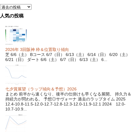
人気の投稿
2026年 3回阪神 枠＆位置取り傾向
芝 6/6（土） Bコース 6/7（日） 6/13（土） 6/14（日） 6/20（土）
6/21（日） ダート 6/6（土） 6/7（日） 6/13（土） 6...
七夕賞展望（ラップ傾向＆予想）2026
まとめ 前半から速くなり、後半の仕掛けも早くなる展開。 持久力＆
持続力が問われる。 予想◎サヴォーナ 過去のラップタイム 2025
12.4-10.8-11.5-12.0-12.7-12.8-12.3-12.0-11.9-12.1 2024 12.0-
10.7-10.9...