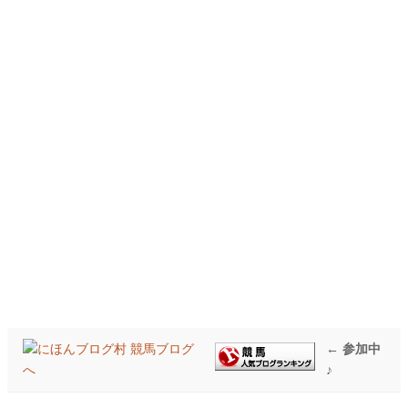
← 参加中
♪