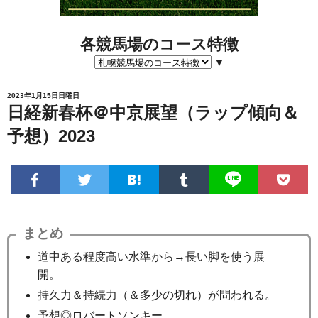
各競馬場のコース特徴
▼
2023年1月15日日曜日
日経新春杯＠中京展望（ラップ傾向＆
予想）2023
まとめ
道中ある程度高い水準から→長い脚を使う展
開。
持久力＆持続力（＆多少の切れ）が問われる。
予想◎ロバートソンキー