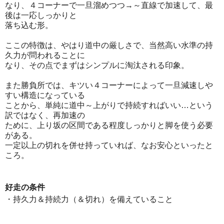
なり、４コーナーで一旦溜めつつ→～直線で加速して、最
後は一応しっかりと
落ち込む形。
ここの特徴は、やはり道中の厳しさで、当然高い水準の持
久力が問われることに
なり、その点でまずはシンプルに淘汰される印象。
また勝負所では、キツい４コーナーによって一旦減速しや
すい構造になっている
ことから、単純に道中～上がりで持続すればいい…という
訳ではなく、再加速の
ために、上り坂の区間である程度しっかりと脚を使う必要
がある。
一定以上の切れを併せ持っていれば、なお安心といったと
ころ。
好走の条件
・持久力＆持続力（＆切れ）を備えていること