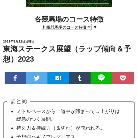
各競馬場のコース特徴
▼
2023年1月22日日曜日
東海ステークス展望（ラップ傾向＆予
想）2023
まとめ
ミドルペースから、道中が締まって→上がりは
緩急のつく展開。
持久力＆持続力（＆切れ）が問われる。
予想◎ハギノアレグリアス