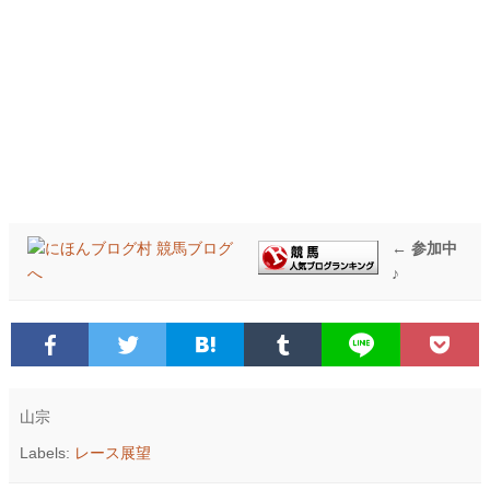
← 参加中
♪
山宗
Labels:
レース展望