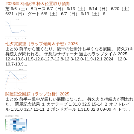
2026年 3回阪神 枠＆位置取り傾向
芝 6/6（土） Bコース 6/7（日） 6/13（土） 6/14（日） 6/20（土）
6/21（日） ダート 6/6（土） 6/7（日） 6/13（土） 6...
七夕賞展望（ラップ傾向＆予想）2026
まとめ 前半から速くなり、後半の仕掛けも早くなる展開。 持久力＆
持続力が問われる。 予想◎サヴォーナ 過去のラップタイム 2025
12.4-10.8-11.5-12.0-12.7-12.8-12.3-12.0-11.9-12.1 2024 12.0-
10.7-10.9...
関屋記念回顧（ラップ分析）2025
まとめ 前半～道中が厳しい展開になった。 持久力＆持続力が問われ
た。 関屋記念結果 １ カナテープ 1.31.0 32.5 15-14 ２ オフトレイ
ル 1.31.0 32.7 11-11 ２ ボンドガール 1.31.0 32.8 09-09 ４ トラ...