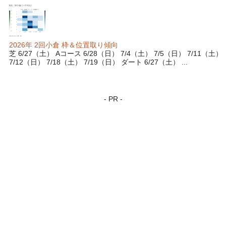
2026年 2回小倉 枠＆位置取り傾向
芝 6/27（土） Aコース 6/28（日） 7/4（土） 7/5（日） 7/11（土）
7/12（日） 7/18（土） 7/19（日） ダート 6/27（土） ...
- PR -