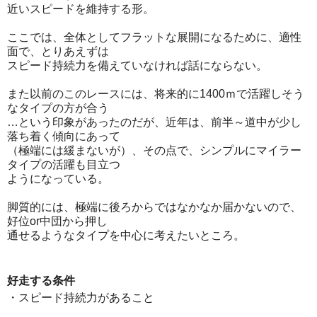
近いスピードを維持する形。
ここでは、全体としてフラットな展開になるために、適性
面で、とりあえずは
スピード持続力を備えていなければ話にならない。
また以前のこのレースには、将来的に1400ｍで活躍しそう
なタイプの方が合う
…という印象があったのだが、近年は、前半～道中が少し
落ち着く傾向にあって
（極端には緩まないが）、その点で、シンプルにマイラー
タイプの活躍も目立つ
ようになっている。
脚質的には、極端に後ろからではなかなか届かないので、
好位or中団から押し
通せるようなタイプを中心に考えたいところ。
好走する条件
・スピード持続力があること