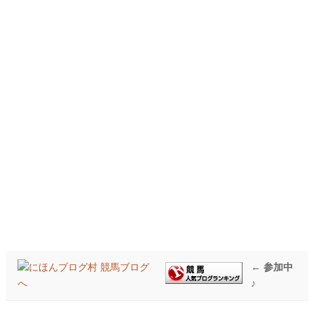
← 参加中
♪