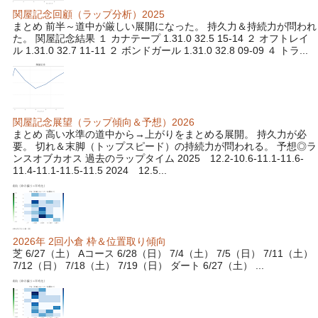
関屋記念回顧（ラップ分析）2025
まとめ 前半～道中が厳しい展開になった。 持久力＆持続力が問われ
た。 関屋記念結果 １ カナテープ 1.31.0 32.5 15-14 ２ オフトレイ
ル 1.31.0 32.7 11-11 ２ ボンドガール 1.31.0 32.8 09-09 ４ トラ...
関屋記念展望（ラップ傾向＆予想）2026
まとめ 高い水準の道中から→上がりをまとめる展開。 持久力が必
要。 切れ＆末脚（トップスピード）の持続力が問われる。 予想◎ラ
ンスオブカオス 過去のラップタイム 2025 12.2-10.6-11.1-11.6-
11.4-11.1-11.5-11.5 2024 12.5...
2026年 2回小倉 枠＆位置取り傾向
芝 6/27（土） Aコース 6/28（日） 7/4（土） 7/5（日） 7/11（土）
7/12（日） 7/18（土） 7/19（日） ダート 6/27（土） ...