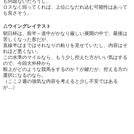
も問題ないだろうし、
ロスなく回ってくれば、上位になだれ込む可能性はあって
も良さそう。
△ウイングレイテスト
朝日杯は、前半～道中がかなり厳しい展開の中で、最後は
苦しくなった形だが、
直線半ばまではそれなりの粘りを見せていたし、内容はそ
れほど悪くない。
この水準のマイルなら、もう少し控えた方がいい気はする
ので、今回大外枠から
鞍上がどのような競馬をするのか？が鍵だが、控える方の
選択になるのなら。
（ここ２週の強気な内容を考えると少し不安ではある
が…）