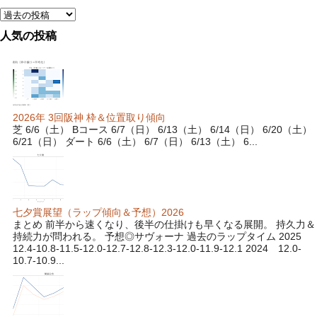
人気の投稿
2026年 3回阪神 枠＆位置取り傾向
芝 6/6（土） Bコース 6/7（日） 6/13（土） 6/14（日） 6/20（土）
6/21（日） ダート 6/6（土） 6/7（日） 6/13（土） 6...
七夕賞展望（ラップ傾向＆予想）2026
まとめ 前半から速くなり、後半の仕掛けも早くなる展開。 持久力＆
持続力が問われる。 予想◎サヴォーナ 過去のラップタイム 2025
12.4-10.8-11.5-12.0-12.7-12.8-12.3-12.0-11.9-12.1 2024 12.0-
10.7-10.9...