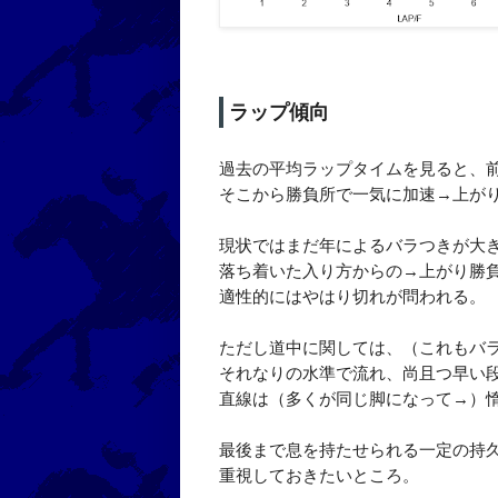
ラップ傾向
過去の平均ラップタイムを見ると、
そこから勝負所で一気に加速→上が
現状ではまだ年によるバラつきが大
落ち着いた入り方からの→上がり勝
適性的にはやはり切れが問われる。
ただし道中に関しては、（これもバ
それなりの水準で流れ、尚且つ早い
直線は（多くが同じ脚になって→）
最後まで息を持たせられる一定の持
重視しておきたいところ。