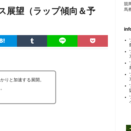
競
ス展望（ラップ傾向＆予
馬
inf
っかりと加速する展開。
る。