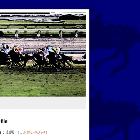
file
前：山宗
（→
お問い合わせ
）