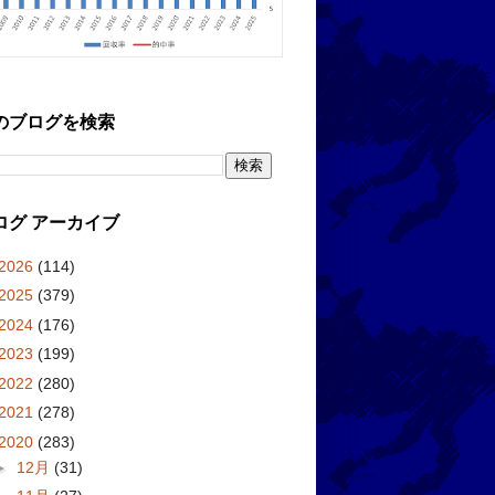
のブログを検索
ログ アーカイブ
2026
(114)
2025
(379)
2024
(176)
2023
(199)
2022
(280)
2021
(278)
2020
(283)
►
12月
(31)