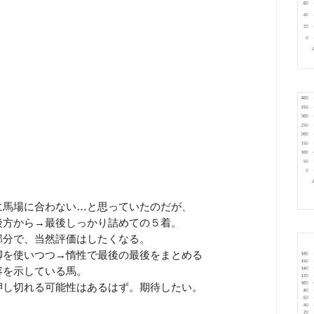
に馬場に合わない…と思っていたのだが、
後方から→最後しっかり詰めての５着。
部分で、当然評価はしたくなる。
脚を使いつつ→惰性で最後の最後をまとめる
容を示している馬。
押し切れる可能性はあるはず。期待したい。