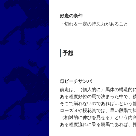
好走の条件
・切れ＆一定の持久力があること
予想
◎ビーチサンバ
前走は、（個人的に）馬体の構造的
ある程度好位の馬で決まった中で、
そこで崩れないのであれば…という
ローズＳや桜花賞では、早い段階で
（相対的に伸びを見せる）という内
ある程度流れに乗る競馬であれば、