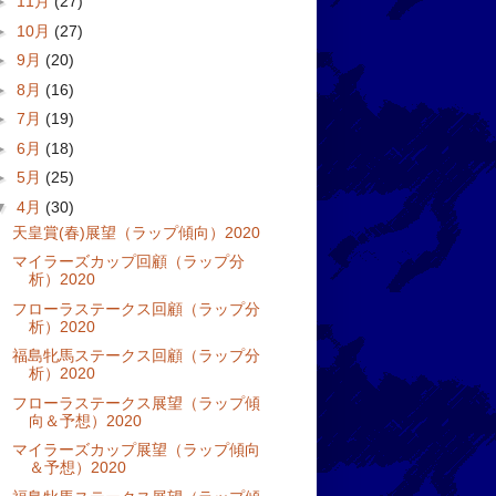
►
11月
(27)
►
10月
(27)
►
9月
(20)
►
8月
(16)
►
7月
(19)
►
6月
(18)
►
5月
(25)
▼
4月
(30)
天皇賞(春)展望（ラップ傾向）2020
マイラーズカップ回顧（ラップ分
析）2020
フローラステークス回顧（ラップ分
析）2020
福島牝馬ステークス回顧（ラップ分
析）2020
フローラステークス展望（ラップ傾
向＆予想）2020
マイラーズカップ展望（ラップ傾向
＆予想）2020