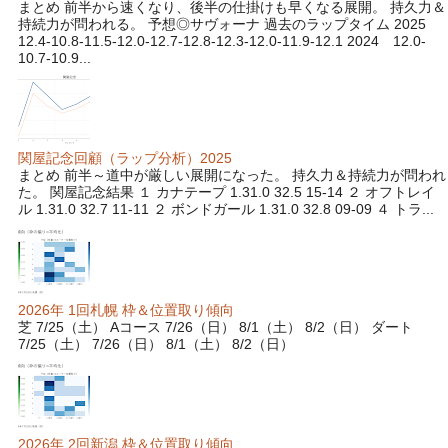
まとめ 前半から速くなり、後半の仕掛けも早くなる展開。 持久力＆
持続力が問われる。 予想◎サヴォーナ 過去のラップタイム 2025
12.4-10.8-11.5-12.0-12.7-12.8-12.3-12.0-11.9-12.1 2024 12.0-
10.7-10.9...
関屋記念回顧（ラップ分析）2025
まとめ 前半～道中が厳しい展開になった。 持久力＆持続力が問われ
た。 関屋記念結果 １ カナテープ 1.31.0 32.5 15-14 ２ オフトレイ
ル 1.31.0 32.7 11-11 ２ ボンドガール 1.31.0 32.8 09-09 ４ トラ...
2026年 1回札幌 枠＆位置取り傾向
芝 7/25（土） Aコース 7/26（日） 8/1（土） 8/2（日） ダート
7/25（土） 7/26（日） 8/1（土） 8/2（日）
2026年 2回新潟 枠＆位置取り傾向