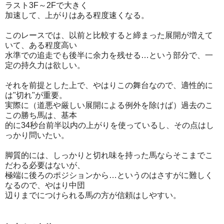
ラスト3F～2Fで大きく
加速して、上がりはある程度速くなる。
このレースでは、以前と比較すると締まった展開が増えて
いて、ある程度高い
水準での追走でも後半に余力を残せる…という部分で、一
定の持久力は欲しい。
それを前提とした上で、やはりこの舞台なので、適性的に
は"切れ"が重要。
実際に（道悪や厳しい展開による例外を除けば）過去のこ
この勝ち馬は、基本
的に34秒台前半以内の上がりを使っているし、その点はし
っかり問いたい。
脚質的には、しっかりと切れ味を持った馬ならそこまでこ
だわる必要はないが、
極端に後ろのポジションから…というのはさすがに難しく
なるので、やはり中団
辺りまでにつけられる馬の方が信頼はしやすい。