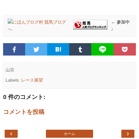
← 参加中
♪
山宗
Labels:
レース展望
0 件のコメント:
コメントを投稿
‹
›
ホーム