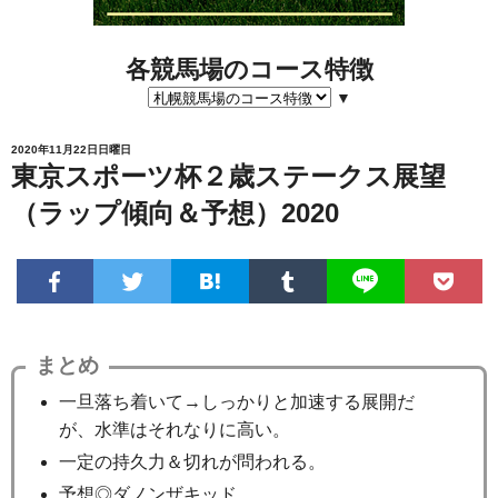
各競馬場のコース特徴
▼
2020年11月22日日曜日
東京スポーツ杯２歳ステークス展望
（ラップ傾向＆予想）2020
まとめ
一旦落ち着いて→しっかりと加速する展開だ
が、水準はそれなりに高い。
一定の持久力＆切れが問われる。
予想◎ダノンザキッド