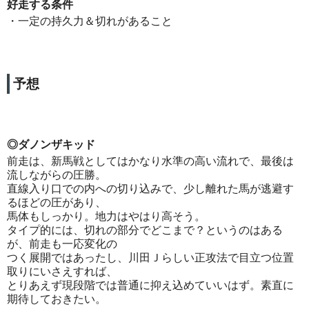
好走する条件
・一定の持久力＆切れがあること
予想
◎ダノンザキッド
前走は、新馬戦としてはかなり水準の高い流れで、最後は
流しながらの圧勝。
直線入り口での内への切り込みで、少し離れた馬が逃避す
るほどの圧があり、
馬体もしっかり。地力はやはり高そう。
タイプ的には、切れの部分でどこまで？というのはある
が、前走も一応変化の
つく展開ではあったし、川田Ｊらしい正攻法で目立つ位置
取りにいさえすれば、
とりあえず現段階では普通に抑え込めていいはず。素直に
期待しておきたい。