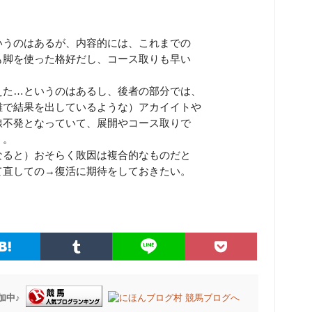
いうのはあるが、内容的には、これまでの
も脚を使った格好だし、コース取りも早い
えた…というのはあるし、後者の部分では、
離で結果を出しているような）アカイイトや
線不発となっていて、展開やコース取りで
う。
なると）おそらく敗因は複合的なものだと
て直しての→復活に期待をしておきたい。
加中♪