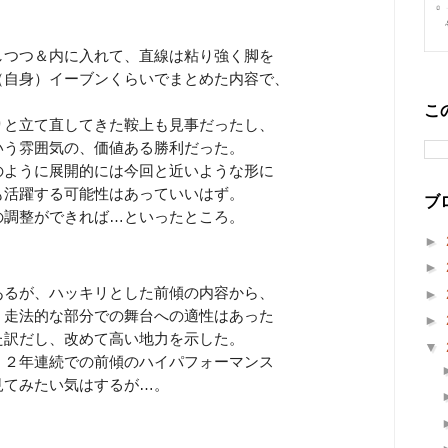
しつつ＆内に入れて、直線は粘り強く脚を
（自身）イーブンくらいでまとめた内容で、
こ
りと立て直してきた鞍上も見事だったし、
いう雰囲気の、価値ある勝利だった。
のように展開的には今回と近いような形に
も活躍する可能性はあっていいはず。
ブ
の調整ができれば…といったところ。
►
►
あるが、ハッキリとした前傾の内容から、
►
。走法的な部分での舞台への適性はあった
►
た訳だし、改めて高い地力を示した。
▼
、２年連続での前傾のハイパフォーマンス
見てみたい気はするが…。