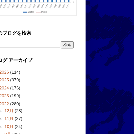
のブログを検索
ログ アーカイブ
2026
(114)
2025
(379)
2024
(176)
2023
(199)
2022
(280)
►
12月
(28)
►
11月
(27)
►
10月
(24)