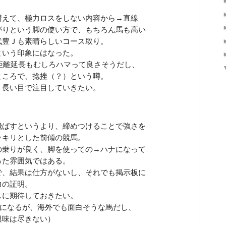
構えて、極力ロスをしない内容から→直線
がりという脚の使い方で、もちろん馬も高い
武豊Ｊも素晴らしいコース取り。
という印象にはなった。
距離延長もむしろハマって良さそうだし、
ところで、捻挫（？）という噂。
。長い目で注目していきたい。
飛ばすというより、締めつけることで強さを
ッキリとした前傾の競馬。
の乗りが良く、脚を使っての→ハナになって
った雰囲気ではある。
で、結果は仕方がないし、それでも掲示板に
力の証明。
しに期待しておきたい。
Fになるが、海外でも面白そうな馬だし、
興味は尽きない）