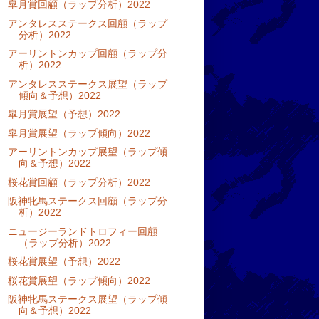
皐月賞回顧（ラップ分析）2022
アンタレスステークス回顧（ラップ
分析）2022
アーリントンカップ回顧（ラップ分
析）2022
アンタレスステークス展望（ラップ
傾向＆予想）2022
皐月賞展望（予想）2022
皐月賞展望（ラップ傾向）2022
アーリントンカップ展望（ラップ傾
向＆予想）2022
桜花賞回顧（ラップ分析）2022
阪神牝馬ステークス回顧（ラップ分
析）2022
ニュージーランドトロフィー回顧
（ラップ分析）2022
桜花賞展望（予想）2022
桜花賞展望（ラップ傾向）2022
阪神牝馬ステークス展望（ラップ傾
向＆予想）2022