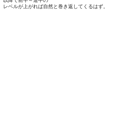
以降で前半～道中の
レベルが上がれば自然と巻き返してくるはず。