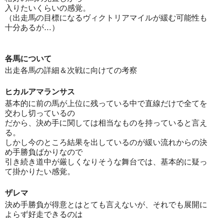
入りたいくらいの感覚。
（出走馬の目標になるヴィクトリアマイルが緩む可能性も
十分あるが…）
各馬について
出走各馬の詳細＆次戦に向けての考察
ヒカルアマランサス
基本的に前の馬が上位に残っている中で直線だけで全てを
交わし切っているの
だから、決め手に関しては相当なものを持っていると言え
る。
しかし今のところ結果を出しているのが緩い流れからの決
め手勝負ばかりなので
引き続き道中が厳しくなりそうな舞台では、基本的に疑っ
て掛かりたい感覚。
ザレマ
決め手勝負が得意とはとても言えないが、それでも展開に
よらず好走できるのは