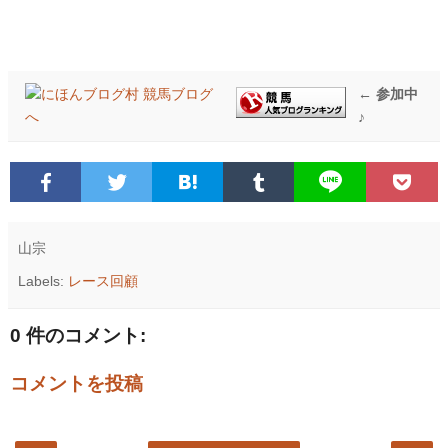
← 参加中
♪
山宗
Labels:
レース回顧
0 件のコメント:
コメントを投稿