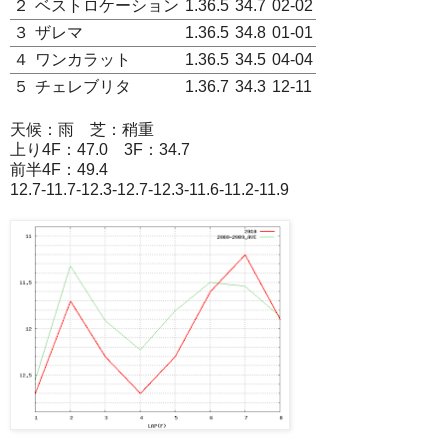
２
ベストロケーション
1.36.5
34.7
02-02
３
ザレマ
1.36.5
34.8
01-01
４
ワンカラット
1.36.5
34.5
04-04
５
チェレブリタ
1.36.7
34.3
12-11
天候：雨 芝：稍重
上り4F：47.0 3F：34.7
前半4F：49.4
12.7-11.7-12.3-12.7-12.3-11.6-11.2-11.9