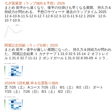
七夕賞展望（ラップ傾向＆予想）2026
まとめ 前半から速くなり、後半の仕掛けも早くなる展開。 持久力＆
持続力が問われる。 予想◎サヴォーナ 過去のラップタイム 2025
12.4-10.8-11.5-12.0-12.7-12.8-12.3-12.0-11.9-12.1 2024 12.0-
10.7-10.9...
関屋記念回顧（ラップ分析）2025
まとめ 前半～道中が厳しい展開になった。 持久力＆持続力が問われ
た。 関屋記念結果 １ カナテープ 1.31.0 32.5 15-14 ２ オフトレイ
ル 1.31.0 32.7 11-11 ２ ボンドガール 1.31.0 32.8 09-09 ４ トラ...
2026年 1回札幌 枠＆位置取り傾向
芝 7/25（土） Aコース 7/26（日） 8/1（土） 8/2（日） ダート
7/25（土） 7/26（日） 8/1（土） 8/2（日）