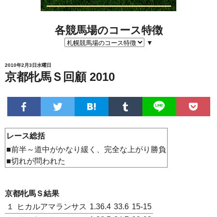
各競馬場のコース特徴
▼
2010年2月3日水曜日
京都牝馬Ｓ回顧 2010
レース総括
■前半～道中がかなり緩く、完全な上がり勝負
■切れが問われた
京都牝馬Ｓ結果
１
ヒカルアマランサス
1.36.4
33.6
15-15