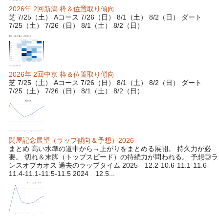
2026年 2回新潟 枠＆位置取り傾向
芝 7/25（土） Aコース 7/26（日） 8/1（土） 8/2（日） ダート
7/25（土） 7/26（日） 8/1（土） 8/2（日）
2026年 2回中京 枠＆位置取り傾向
芝 7/25（土） Aコース 7/26（日） 8/1（土） 8/2（日） ダート
7/25（土） 7/26（日） 8/1（土） 8/2（日）
関屋記念展望（ラップ傾向＆予想）2026
まとめ 高い水準の道中から→上がりをまとめる展開。 持久力が必
要。 切れ＆末脚（トップスピード）の持続力が問われる。 予想◎ラ
ンスオブカオス 過去のラップタイム 2025 12.2-10.6-11.1-11.6-
11.4-11.1-11.5-11.5 2024 12.5...