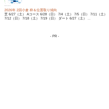
2026年 2回小倉 枠＆位置取り傾向
芝 6/27（土） Aコース 6/28（日） 7/4（土） 7/5（日） 7/11（土）
7/12（日） 7/18（土） 7/19（日） ダート 6/27（土） ...
- PR -