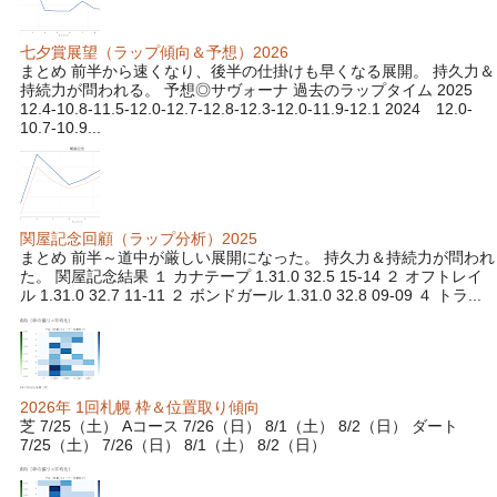
七夕賞展望（ラップ傾向＆予想）2026
まとめ 前半から速くなり、後半の仕掛けも早くなる展開。 持久力＆
持続力が問われる。 予想◎サヴォーナ 過去のラップタイム 2025
12.4-10.8-11.5-12.0-12.7-12.8-12.3-12.0-11.9-12.1 2024 12.0-
10.7-10.9...
関屋記念回顧（ラップ分析）2025
まとめ 前半～道中が厳しい展開になった。 持久力＆持続力が問われ
た。 関屋記念結果 １ カナテープ 1.31.0 32.5 15-14 ２ オフトレイ
ル 1.31.0 32.7 11-11 ２ ボンドガール 1.31.0 32.8 09-09 ４ トラ...
2026年 1回札幌 枠＆位置取り傾向
芝 7/25（土） Aコース 7/26（日） 8/1（土） 8/2（日） ダート
7/25（土） 7/26（日） 8/1（土） 8/2（日）