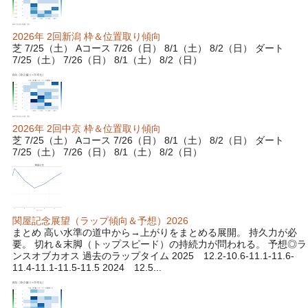
2026年 2回新潟 枠＆位置取り傾向
芝 7/25（土） Aコース 7/26（日） 8/1（土） 8/2（日） ダート
7/25（土） 7/26（日） 8/1（土） 8/2（日）
2026年 2回中京 枠＆位置取り傾向
芝 7/25（土） Aコース 7/26（日） 8/1（土） 8/2（日） ダート
7/25（土） 7/26（日） 8/1（土） 8/2（日）
関屋記念展望（ラップ傾向＆予想）2026
まとめ 高い水準の道中から→上がりをまとめる展開。 持久力が必
要。 切れ＆末脚（トップスピード）の持続力が問われる。 予想◎ラ
ンスオブカオス 過去のラップタイム 2025 12.2-10.6-11.1-11.6-
11.4-11.1-11.5-11.5 2024 12.5...