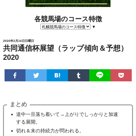
各競馬場のコース特徴
▼
2020年2月16日日曜日
共同通信杯展望（ラップ傾向＆予想）
2020
まとめ
道中一旦落ち着いて→上がりでしっかりと加速
する展開。
切れ＆末の持続力が問われる。