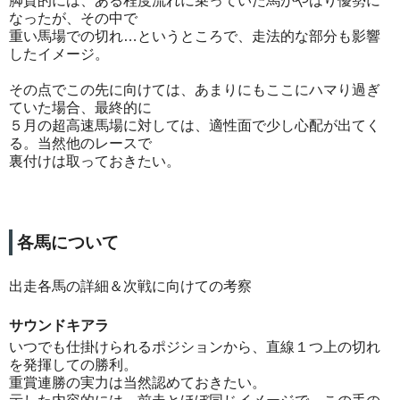
脚質的には、ある程度流れに乗っていた馬がやはり優勢に
なったが、その中で
重い馬場での切れ…というところで、走法的な部分も影響
したイメージ。
その点でこの先に向けては、あまりにもここにハマり過ぎ
ていた場合、最終的に
５月の超高速馬場に対しては、適性面で少し心配が出てく
る。当然他のレースで
裏付けは取っておきたい。
各馬について
出走各馬の詳細＆次戦に向けての考察
サウンドキアラ
いつでも仕掛けられるポジションから、直線１つ上の切れ
を発揮しての勝利。
重賞連勝の実力は当然認めておきたい。