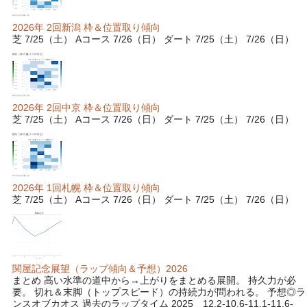
2026年 2回新潟 枠＆位置取り傾向
芝 7/25（土） Aコース 7/26（日） ダート 7/25（土） 7/26（日）
2026年 2回中京 枠＆位置取り傾向
芝 7/25（土） Aコース 7/26（日） ダート 7/25（土） 7/26（日）
2026年 1回札幌 枠＆位置取り傾向
芝 7/25（土） Aコース 7/26（日） ダート 7/25（土） 7/26（日）
関屋記念展望（ラップ傾向＆予想）2026
まとめ 高い水準の道中から→上がりをまとめる展開。 持久力が必
要。 切れ＆末脚（トップスピード）の持続力が問われる。 予想◎ラ
ンスオブカオス 過去のラップタイム 2025 12.2-10.6-11.1-11.6-