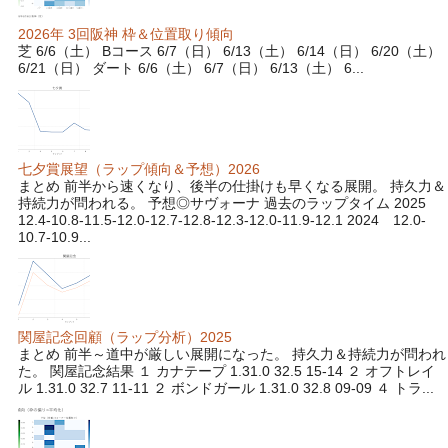
2026年 3回阪神 枠＆位置取り傾向
芝 6/6（土） Bコース 6/7（日） 6/13（土） 6/14（日） 6/20（土）
6/21（日） ダート 6/6（土） 6/7（日） 6/13（土） 6...
七夕賞展望（ラップ傾向＆予想）2026
まとめ 前半から速くなり、後半の仕掛けも早くなる展開。 持久力＆
持続力が問われる。 予想◎サヴォーナ 過去のラップタイム 2025
12.4-10.8-11.5-12.0-12.7-12.8-12.3-12.0-11.9-12.1 2024 12.0-
10.7-10.9...
関屋記念回顧（ラップ分析）2025
まとめ 前半～道中が厳しい展開になった。 持久力＆持続力が問われ
た。 関屋記念結果 １ カナテープ 1.31.0 32.5 15-14 ２ オフトレイ
ル 1.31.0 32.7 11-11 ２ ボンドガール 1.31.0 32.8 09-09 ４ トラ...