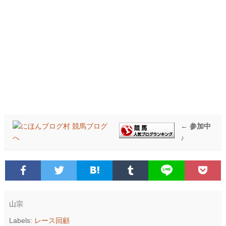
← 参加中
♪
山宗
Labels:
レース回顧