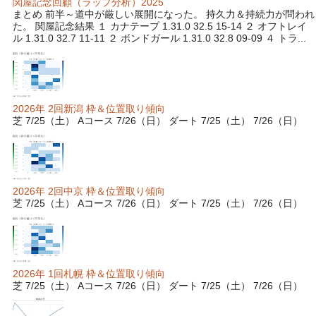
関屋記念回顧（ラップ分析）2025
まとめ 前半～道中が厳しい展開になった。 持久力＆持続力が問われ
た。 関屋記念結果 １ カナテープ 1.31.0 32.5 15-14 ２ オフトレイ
ル 1.31.0 32.7 11-11 ２ ボンドガール 1.31.0 32.8 09-09 ４ トラ...
2026年 2回新潟 枠＆位置取り傾向
芝 7/25（土） Aコース 7/26（日） ダート 7/25（土） 7/26（日）
2026年 2回中京 枠＆位置取り傾向
芝 7/25（土） Aコース 7/26（日） ダート 7/25（土） 7/26（日）
2026年 1回札幌 枠＆位置取り傾向
芝 7/25（土） Aコース 7/26（日） ダート 7/25（土） 7/26（日）