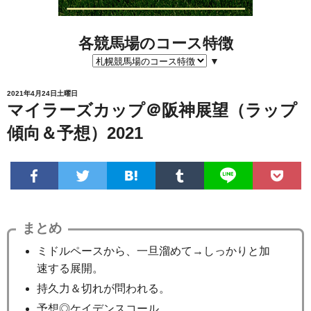
各競馬場のコース特徴
▼
2021年4月24日土曜日
マイラーズカップ＠阪神展望（ラップ
傾向＆予想）2021
まとめ
ミドルペースから、一旦溜めて→しっかりと加
速する展開。
持久力＆切れが問われる。
予想◎ケイデンスコール