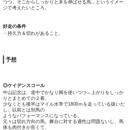
つつ、そこからしっかりと末を伸ばせる馬…というイメー
ジで考えたいところ。
好走の条件
・持久力＆切れがあること。
予想
◎ケイデンスコール
中山記念は、道中でかなり脚を使いつつ→上がりをしっか
りとまとめての２着。
少なくとも後半はマイル水準で1800ｍを走っている扱いだ
し、以前とは別馬の
ようなパフォーマンスになっている。
元々は切れ方向の馬。舞台に対する適性は問題ないし、馬
体も肉付きが良くて、