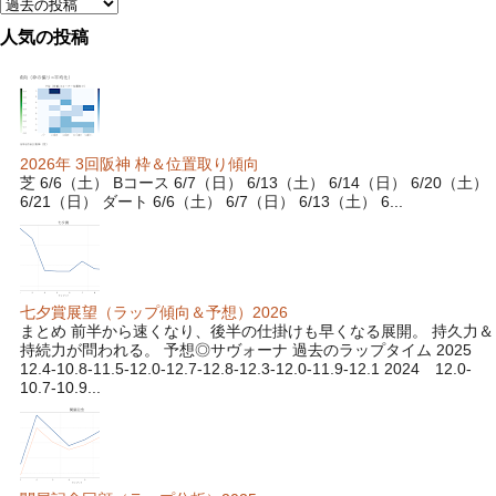
人気の投稿
2026年 3回阪神 枠＆位置取り傾向
芝 6/6（土） Bコース 6/7（日） 6/13（土） 6/14（日） 6/20（土）
6/21（日） ダート 6/6（土） 6/7（日） 6/13（土） 6...
七夕賞展望（ラップ傾向＆予想）2026
まとめ 前半から速くなり、後半の仕掛けも早くなる展開。 持久力＆
持続力が問われる。 予想◎サヴォーナ 過去のラップタイム 2025
12.4-10.8-11.5-12.0-12.7-12.8-12.3-12.0-11.9-12.1 2024 12.0-
10.7-10.9...