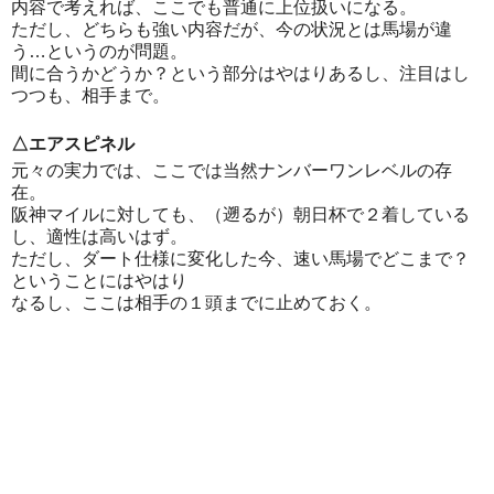
内容で考えれば、ここでも普通に上位扱いになる。
ただし、どちらも強い内容だが、今の状況とは馬場が違
う…というのが問題。
間に合うかどうか？という部分はやはりあるし、注目はし
つつも、相手まで。
△エアスピネル
元々の実力では、ここでは当然ナンバーワンレベルの存
在。
阪神マイルに対しても、（遡るが）朝日杯で２着している
し、適性は高いはず。
ただし、ダート仕様に変化した今、速い馬場でどこまで？
ということにはやはり
なるし、ここは相手の１頭までに止めておく。