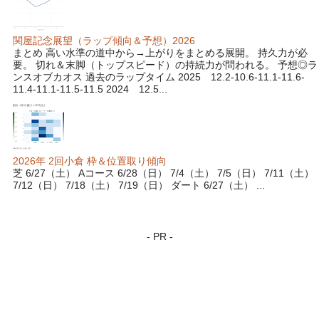
関屋記念展望（ラップ傾向＆予想）2026
まとめ 高い水準の道中から→上がりをまとめる展開。 持久力が必
要。 切れ＆末脚（トップスピード）の持続力が問われる。 予想◎ラ
ンスオブカオス 過去のラップタイム 2025 12.2-10.6-11.1-11.6-
11.4-11.1-11.5-11.5 2024 12.5...
2026年 2回小倉 枠＆位置取り傾向
芝 6/27（土） Aコース 6/28（日） 7/4（土） 7/5（日） 7/11（土）
7/12（日） 7/18（土） 7/19（日） ダート 6/27（土） ...
- PR -