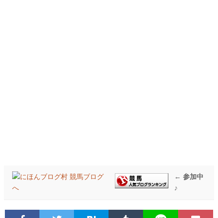
← 参加中
♪