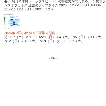
要。 切れ＆末脚（トップスピード）の持続力が問われる。 予想◎ラ
ンスオブカオス 過去のラップタイム 2025 12.2-10.6-11.1-11.6-
11.4-11.1-11.5-11.5 2024 12.5...
2026年 2回小倉 枠＆位置取り傾向
芝 6/27（土） Aコース 6/28（日） 7/4（土） 7/5（日） 7/11（土）
7/12（日） 7/18（土） 7/19（日） ダート 6/27（土） ...
- PR -