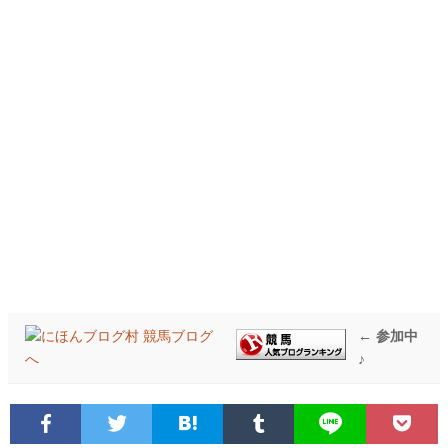
← 参加中
♪