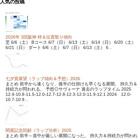
人気の投稿
2026年 3回阪神 枠＆位置取り傾向
芝 6/6（土） Bコース 6/7（日） 6/13（土） 6/14（日） 6/20（土）
6/21（日） ダート 6/6（土） 6/7（日） 6/13（土） 6...
七夕賞展望（ラップ傾向＆予想）2026
まとめ 前半から速くなり、後半の仕掛けも早くなる展開。 持久力＆
持続力が問われる。 予想◎サヴォーナ 過去のラップタイム 2025
12.4-10.8-11.5-12.0-12.7-12.8-12.3-12.0-11.9-12.1 2024 12.0-
10.7-10.9...
関屋記念回顧（ラップ分析）2025
まとめ 前半～道中が厳しい展開になった。 持久力＆持続力が問われ