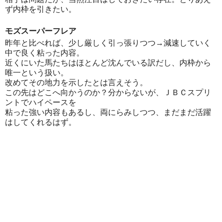
ず内枠を引きたい。
モズスーパーフレア
昨年と比べれば、少し厳しく引っ張りつつ→減速していく
中で良く粘った内容。
近くにいた馬たちはほとんど沈んでいる訳だし、内枠から
唯一という扱い。
改めてその地力を示したとは言えそう。
この先はどこへ向かうのか？分からないが、ＪＢＣスプリ
ントでハイペースを
粘った強い内容もあるし、両にらみしつつ、まだまだ活躍
はしてくれるはず。