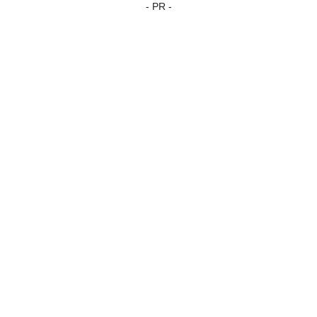
- PR -