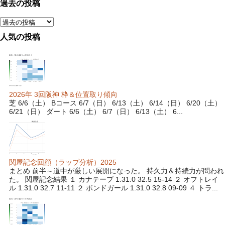
過去の投稿
人気の投稿
2026年 3回阪神 枠＆位置取り傾向
芝 6/6（土） Bコース 6/7（日） 6/13（土） 6/14（日） 6/20（土）
6/21（日） ダート 6/6（土） 6/7（日） 6/13（土） 6...
関屋記念回顧（ラップ分析）2025
まとめ 前半～道中が厳しい展開になった。 持久力＆持続力が問われ
た。 関屋記念結果 １ カナテープ 1.31.0 32.5 15-14 ２ オフトレイ
ル 1.31.0 32.7 11-11 ２ ボンドガール 1.31.0 32.8 09-09 ４ トラ...