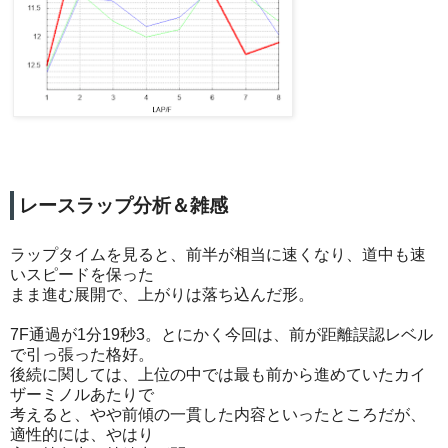
レースラップ分析＆雑感
ラップタイムを見ると、前半が相当に速くなり、道中も速
いスピードを保った
まま進む展開で、上がりは落ち込んだ形。
7F通過が1分19秒3。とにかく今回は、前が距離誤認レベル
で引っ張った格好。
後続に関しては、上位の中では最も前から進めていたカイ
ザーミノルあたりで
考えると、やや前傾の一貫した内容といったところだが、
適性的には、やはり