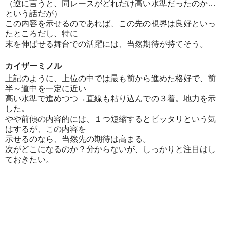
（逆に言うと、同レースがどれだけ高い水準だったのか…
という話だが）
この内容を示せるのであれば、この先の視界は良好といっ
たところだし、特に
末を伸ばせる舞台での活躍には、当然期待が持てそう。
カイザーミノル
上記のように、上位の中では最も前から進めた格好で、前
半～道中を一定に近い
高い水準で進めつつ→直線も粘り込んでの３着。地力を示
した。
やや前傾の内容的には、１つ短縮するとピッタリという気
はするが、この内容を
示せるのなら、当然先の期待は高まる。
次がどこになるのか？分からないが、しっかりと注目はし
ておきたい。