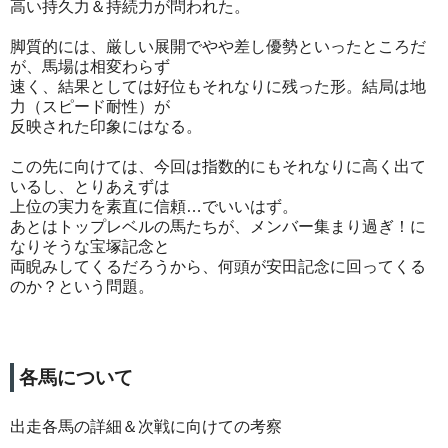
高い持久力＆持続力が問われた。
脚質的には、厳しい展開でやや差し優勢といったところだ
が、馬場は相変わらず
速く、結果としては好位もそれなりに残った形。結局は地
力（スピード耐性）が
反映された印象にはなる。
この先に向けては、今回は指数的にもそれなりに高く出て
いるし、とりあえずは
上位の実力を素直に信頼…でいいはず。
あとはトップレベルの馬たちが、メンバー集まり過ぎ！に
なりそうな宝塚記念と
両睨みしてくるだろうから、何頭が安田記念に回ってくる
のか？という問題。
各馬について
出走各馬の詳細＆次戦に向けての考察