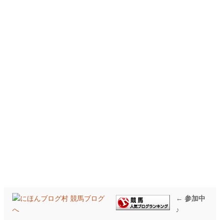
← 参加中
♪