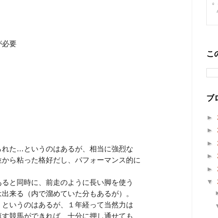
が必要
こ
ブ
►
►
►
られた…というのはあるが、相当に強烈な
►
位から粘った格好だし、パフォーマンス的に
►
。
▼
あると同時に、前走のように長い脚を使う
は出来る（内で溜めていた分もあるが）。
？というのはあるが、１年経って当然力は
流す競馬ができれば、十分に押し通せても