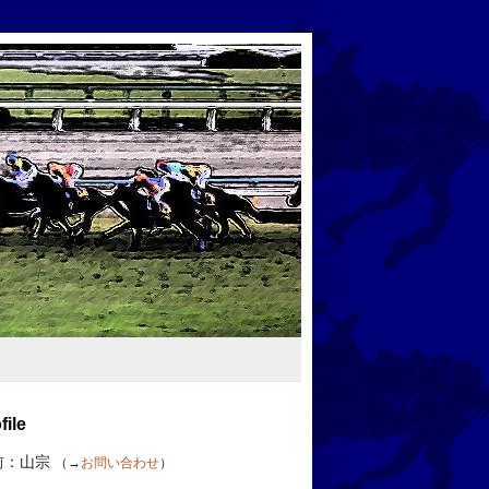
file
前：山宗
（→
お問い合わせ
）