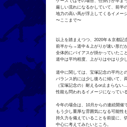
ケースではその場合、仕掛けが早まっ
厳しい流れになるかしていて、前半
地力の高い馬が浮上してくるイメー
〜ここまで〜
以上を踏まえつつ、2020年＆京都記
前半から→道中＆上がりが速い形だ
全体的にバイアスが掛かっていたこ
道中は平均程度、上がりはやはり少
道中に関しては、宝塚記念の平均と
バランス的には少し後ろに傾いて、
（宝塚記念の）耐えるor止まらない
性能も問われるイメージになってい
今年の場合は、10月からの連続開催
もう少し重厚な雰囲気になる可能性
持久力を備えていることを前提に、
中心に考えてみたいところ。