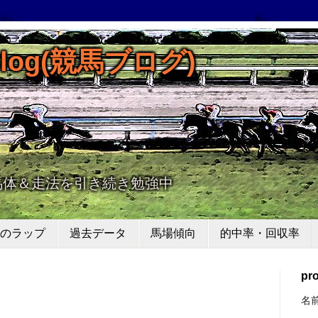
 Blog(競馬ブログ)
馬体＆走法を引き続き勉強中
のラップ
過去データ
馬場傾向
的中率・回収率
pro
名