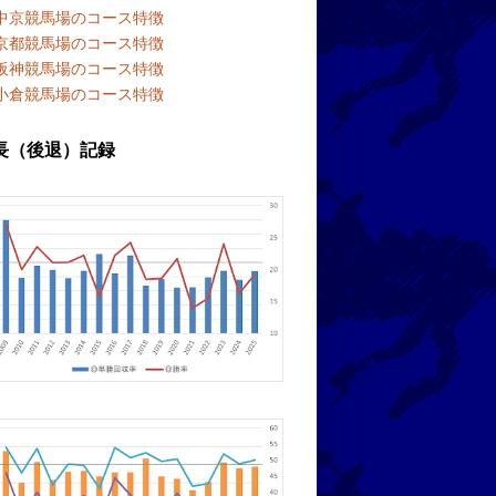
中京競馬場のコース特徴
京都競馬場のコース特徴
阪神競馬場のコース特徴
小倉競馬場のコース特徴
長（後退）記録