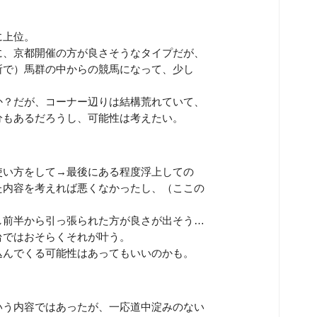
に上位。
に、京都開催の方が良さそうなタイプだが、
所で）馬群の中からの競馬になって、少し
か？だが、コーナー辺りは結構荒れていて、
分もあるだろうし、可能性は考えたい。
使い方をして→最後にある程度浮上しての
た内容を考えれば悪くなかったし、（ここの
。
し前半から引っ張られた方が良さが出そう…
台ではおそらくそれが叶う。
込んでくる可能性はあってもいいのかも。
いう内容ではあったが、一応道中淀みのない