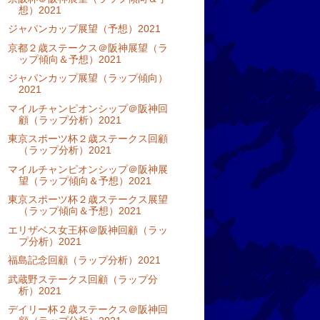
想）2021
ジャパンカップ展望（予想）2021
京都２歳ステークス＠阪神展望（ラ
ップ傾向＆予想）2021
ジャパンカップ展望（ラップ傾向）
2021
マイルチャンピオンシップ＠阪神回
顧（ラップ分析）2021
東京スポーツ杯２歳ステークス回顧
（ラップ分析）2021
マイルチャンピオンシップ＠阪神展
望（ラップ傾向＆予想）2021
東京スポーツ杯２歳ステークス展望
（ラップ傾向＆予想）2021
エリザベス女王杯＠阪神回顧（ラッ
プ分析）2021
福島記念回顧（ラップ分析）2021
武蔵野ステークス回顧（ラップ分
析）2021
デイリー杯２歳ステークス＠阪神回