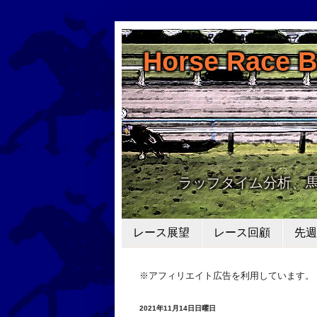
Horse Race
ラップタイム分析、
レース展望
レース回顧
先週
※アフィリエイト広告を利用しています。
2021年11月14日日曜日