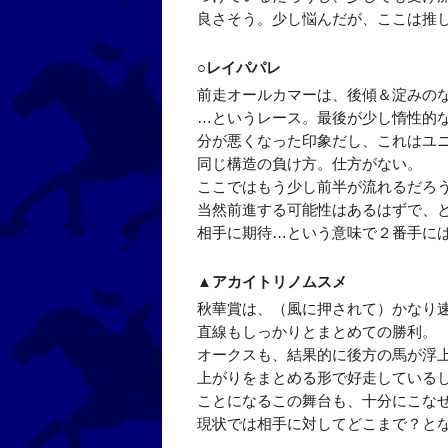
良さそう。少し悩んだが、ここは推
○レイパパレ
前走オールカマーは、後傾＆淀みの
…というレース。最後が少し惰性的
分が悪くなった印象だし、これはユ
同じ構造の負け方。仕方がない。
ここではもう少し前半が流れるだろ
当然前進する可能性はあるはずで、
相手に期待…という意味で２番手に
▲アカイトリノムスメ
秋華賞は、（風に押されて）かなり
直線もしっかりとまとめての勝利。
オークスも、結果的に後方の馬が浮
上がりをまとめる形で好走している
ことになるこの舞台も、十分にこな
現状では相手に対してどこまで？と