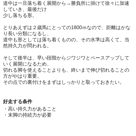
道中は一旦落ち着く展開から→勝負所に掛けて徐々に加速
していき、最後だけ
少し落ちる形。
とりあえずは２歳馬にとっての1800ｍなので、距離はかな
り長い分類になるし、
道中も形としては落ち着くものの、その水準は高くて、当
然持久力が問われる。
そして後半は、早い段階からジワジワとペースアップして
いく展開になるため、
切れる脚を使えることよりも、終いまで伸び切れることの
方がやはり重要。
その点での裏付けをまずはしっかりと取っておきたい。
好走する条件
・高い持久力があること
・末脚の持続力が必要