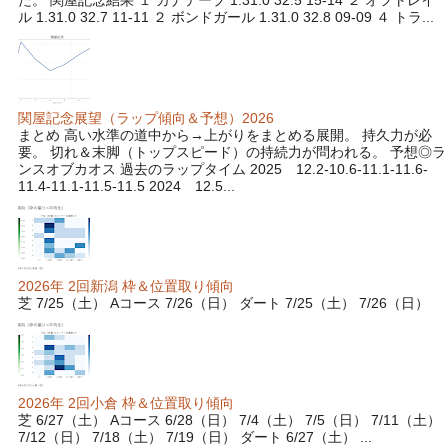
た。 関屋記念結果 １ カナテープ 1.31.0 32.5 15-14 ２ オフトレイ
ル 1.31.0 32.7 11-11 ２ ボンドガール 1.31.0 32.8 09-09 ４ トラ...
関屋記念展望（ラップ傾向＆予想）2026
まとめ 高い水準の道中から→上がりをまとめる展開。 持久力が必
要。 切れ＆末脚（トップスピード）の持続力が問われる。 予想◎ラ
ンスオブカオス 過去のラップタイム 2025 12.2-10.6-11.1-11.6-
11.4-11.1-11.5-11.5 2024 12.5...
2026年 2回新潟 枠＆位置取り傾向
芝 7/25（土） Aコース 7/26（日） ダート 7/25（土） 7/26（日）
2026年 2回小倉 枠＆位置取り傾向
芝 6/27（土） Aコース 6/28（日） 7/4（土） 7/5（日） 7/11（土）
7/12（日） 7/18（土） 7/19（日） ダート 6/27（土） ...