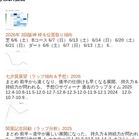
2026年 3回阪神 枠＆位置取り傾向
芝 6/6（土） Bコース 6/7（日） 6/13（土） 6/14（日） 6/20（土）
6/21（日） ダート 6/6（土） 6/7（日） 6/13（土） 6...
七夕賞展望（ラップ傾向＆予想）2026
まとめ 前半から速くなり、後半の仕掛けも早くなる展開。 持久力＆
持続力が問われる。 予想◎サヴォーナ 過去のラップタイム 2025
12.4-10.8-11.5-12.0-12.7-12.8-12.3-12.0-11.9-12.1 2024 12.0-
10.7-10.9...
関屋記念回顧（ラップ分析）2025
まとめ 前半～道中が厳しい展開になった。 持久力＆持続力が問われ