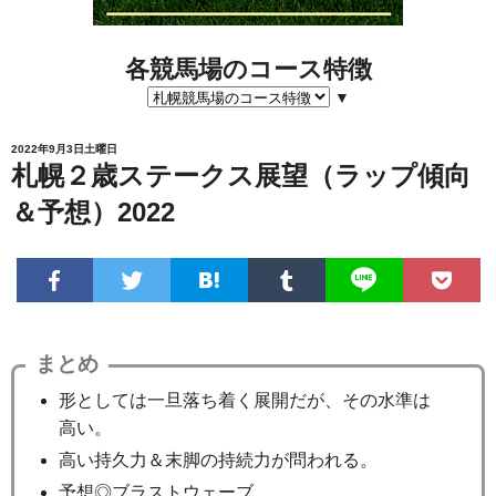
各競馬場のコース特徴
▼
2022年9月3日土曜日
札幌２歳ステークス展望（ラップ傾向
＆予想）2022
まとめ
形としては一旦落ち着く展開だが、その水準は
高い。
高い持久力＆末脚の持続力が問われる。
予想◎ブラストウェーブ