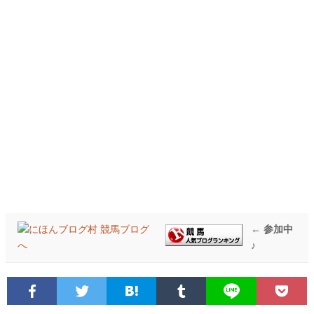
← 参加中
♪