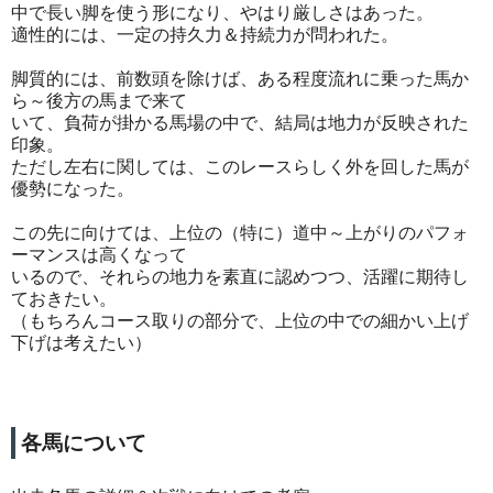
中で長い脚を使う形になり、やはり厳しさはあった。
適性的には、一定の持久力＆持続力が問われた。
脚質的には、前数頭を除けば、ある程度流れに乗った馬か
ら～後方の馬まで来て
いて、負荷が掛かる馬場の中で、結局は地力が反映された
印象。
ただし左右に関しては、このレースらしく外を回した馬が
優勢になった。
この先に向けては、上位の（特に）道中～上がりのパフォ
ーマンスは高くなって
いるので、それらの地力を素直に認めつつ、活躍に期待し
ておきたい。
（もちろんコース取りの部分で、上位の中での細かい上げ
下げは考えたい）
各馬について