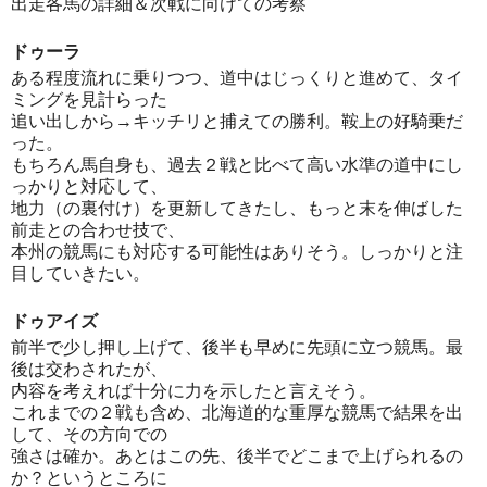
出走各馬の詳細＆次戦に向けての考察
ドゥーラ
ある程度流れに乗りつつ、道中はじっくりと進めて、タイ
ミングを見計らった
追い出しから→キッチリと捕えての勝利。鞍上の好騎乗だ
った。
もちろん馬自身も、過去２戦と比べて高い水準の道中にし
っかりと対応して、
地力（の裏付け）を更新してきたし、もっと末を伸ばした
前走との合わせ技で、
本州の競馬にも対応する可能性はありそう。しっかりと注
目していきたい。
ドゥアイズ
前半で少し押し上げて、後半も早めに先頭に立つ競馬。最
後は交わされたが、
内容を考えれば十分に力を示したと言えそう。
これまでの２戦も含め、北海道的な重厚な競馬で結果を出
して、その方向での
強さは確か。あとはこの先、後半でどこまで上げられるの
か？というところに