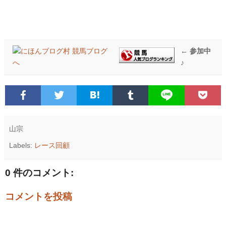
← 参加中
♪
山宗
Labels:
レース回顧
0 件のコメント:
コメントを投稿