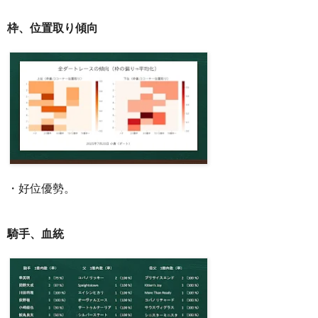
枠、位置取り傾向
・好位優勢。
騎手、血統