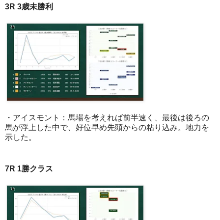
3R 3歳未勝利
・アイスモント：馬場を考えれば前半速く、最後は後ろの
馬が浮上した中で、好位早め先頭からの粘り込み。地力を
示した。
7R 1勝クラス