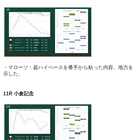
・マローソ：超ハイペースを番手から粘った内容。地力を
示した。
11R 小倉記念