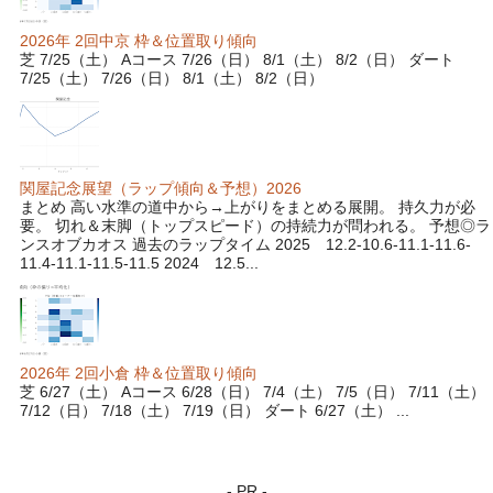
2026年 2回中京 枠＆位置取り傾向
芝 7/25（土） Aコース 7/26（日） 8/1（土） 8/2（日） ダート
7/25（土） 7/26（日） 8/1（土） 8/2（日）
関屋記念展望（ラップ傾向＆予想）2026
まとめ 高い水準の道中から→上がりをまとめる展開。 持久力が必
要。 切れ＆末脚（トップスピード）の持続力が問われる。 予想◎ラ
ンスオブカオス 過去のラップタイム 2025 12.2-10.6-11.1-11.6-
11.4-11.1-11.5-11.5 2024 12.5...
2026年 2回小倉 枠＆位置取り傾向
芝 6/27（土） Aコース 6/28（日） 7/4（土） 7/5（日） 7/11（土）
7/12（日） 7/18（土） 7/19（日） ダート 6/27（土） ...
- PR -