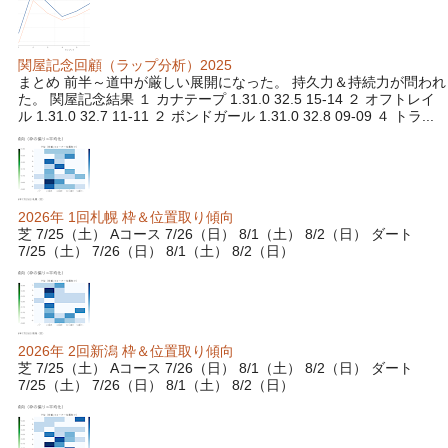
関屋記念回顧（ラップ分析）2025
まとめ 前半～道中が厳しい展開になった。 持久力＆持続力が問われ
た。 関屋記念結果 １ カナテープ 1.31.0 32.5 15-14 ２ オフトレイ
ル 1.31.0 32.7 11-11 ２ ボンドガール 1.31.0 32.8 09-09 ４ トラ...
2026年 1回札幌 枠＆位置取り傾向
芝 7/25（土） Aコース 7/26（日） 8/1（土） 8/2（日） ダート
7/25（土） 7/26（日） 8/1（土） 8/2（日）
2026年 2回新潟 枠＆位置取り傾向
芝 7/25（土） Aコース 7/26（日） 8/1（土） 8/2（日） ダート
7/25（土） 7/26（日） 8/1（土） 8/2（日）