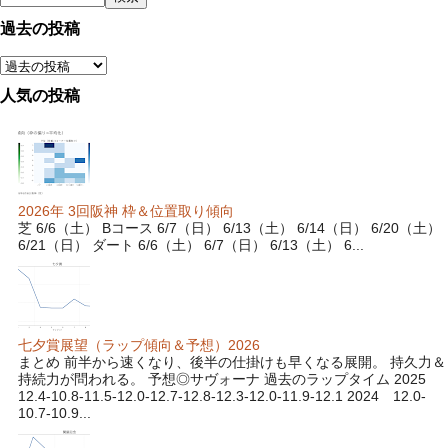
過去の投稿
人気の投稿
2026年 3回阪神 枠＆位置取り傾向
芝 6/6（土） Bコース 6/7（日） 6/13（土） 6/14（日） 6/20（土）
6/21（日） ダート 6/6（土） 6/7（日） 6/13（土） 6...
七夕賞展望（ラップ傾向＆予想）2026
まとめ 前半から速くなり、後半の仕掛けも早くなる展開。 持久力＆
持続力が問われる。 予想◎サヴォーナ 過去のラップタイム 2025
12.4-10.8-11.5-12.0-12.7-12.8-12.3-12.0-11.9-12.1 2024 12.0-
10.7-10.9...