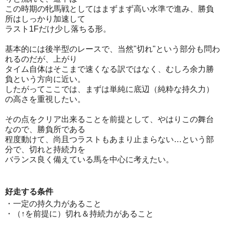
この時期の牝馬戦としてはまずまず高い水準で進み、勝負
所はしっかり加速して
ラスト1Fだけ少し落ちる形。
基本的には後半型のレースで、当然"切れ"という部分も問わ
れるのだが、上がり
タイム自体はそこまで速くなる訳ではなく、むしろ余力勝
負という方向に近い。
したがってここでは、まずは単純に底辺（純粋な持久力）
の高さを重視したい。
その点をクリア出来ることを前提として、やはりこの舞台
なので、勝負所である
程度動けて、尚且つラストもあまり止まらない…という部
分で、切れと持続力を
バランス良く備えている馬を中心に考えたい。
好走する条件
・一定の持久力があること
・（↑を前提に）切れ＆持続力があること