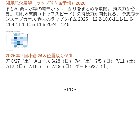
関屋記念展望（ラップ傾向＆予想）2026
まとめ 高い水準の道中から→上がりをまとめる展開。 持久力が必
要。 切れ＆末脚（トップスピード）の持続力が問われる。 予想◎ラ
ンスオブカオス 過去のラップタイム 2025 12.2-10.6-11.1-11.6-
11.4-11.1-11.5-11.5 2024 12.5...
2026年 2回小倉 枠＆位置取り傾向
芝 6/27（土） Aコース 6/28（日） 7/4（土） 7/5（日） 7/11（土）
7/12（日） 7/18（土） 7/19（日） ダート 6/27（土） ...
- PR -