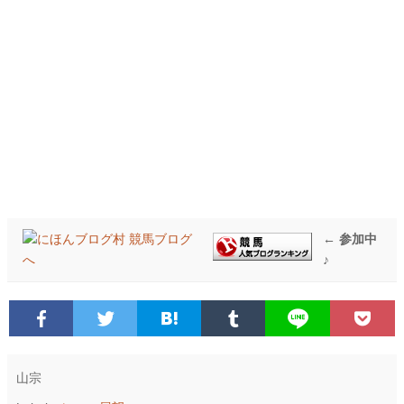
← 参加中
♪
山宗