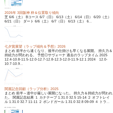
2026年 3回阪神 枠＆位置取り傾向
芝 6/6（土） Bコース 6/7（日） 6/13（土） 6/14（日） 6/20（土）
6/21（日） ダート 6/6（土） 6/7（日） 6/13（土） 6...
七夕賞展望（ラップ傾向＆予想）2026
まとめ 前半から速くなり、後半の仕掛けも早くなる展開。 持久力＆
持続力が問われる。 予想◎サヴォーナ 過去のラップタイム 2025
12.4-10.8-11.5-12.0-12.7-12.8-12.3-12.0-11.9-12.1 2024 12.0-
10.7-10.9...
関屋記念回顧（ラップ分析）2025
まとめ 前半～道中が厳しい展開になった。 持久力＆持続力が問われ
た。 関屋記念結果 １ カナテープ 1.31.0 32.5 15-14 ２ オフトレイ
ル 1.31.0 32.7 11-11 ２ ボンドガール 1.31.0 32.8 09-09 ４ トラ...