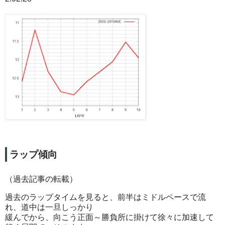
ラップ傾向
（過去記事の転載）
過去のラップタイムを見ると、前半はミドルペースで流
れ、道中は一旦しっかり
緩んでから、向こう正面～勝負所に掛けて徐々に加速して