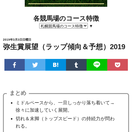
各競馬場のコース特徴
▼
2019年3月3日日曜日
弥生賞展望（ラップ傾向＆予想）2019
まとめ
ミドルペースから、一旦しっかり落ち着いて→
徐々に加速していく展開。
切れ＆末脚（トップスピード）の持続力が問わ
れる。