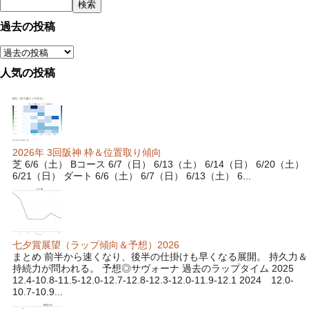
過去の投稿
人気の投稿
2026年 3回阪神 枠＆位置取り傾向
芝 6/6（土） Bコース 6/7（日） 6/13（土） 6/14（日） 6/20（土）
6/21（日） ダート 6/6（土） 6/7（日） 6/13（土） 6...
七夕賞展望（ラップ傾向＆予想）2026
まとめ 前半から速くなり、後半の仕掛けも早くなる展開。 持久力＆
持続力が問われる。 予想◎サヴォーナ 過去のラップタイム 2025
12.4-10.8-11.5-12.0-12.7-12.8-12.3-12.0-11.9-12.1 2024 12.0-
10.7-10.9...