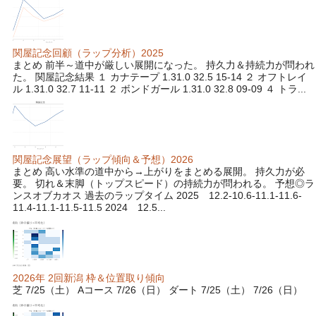
関屋記念回顧（ラップ分析）2025
まとめ 前半～道中が厳しい展開になった。 持久力＆持続力が問われ
た。 関屋記念結果 １ カナテープ 1.31.0 32.5 15-14 ２ オフトレイ
ル 1.31.0 32.7 11-11 ２ ボンドガール 1.31.0 32.8 09-09 ４ トラ...
関屋記念展望（ラップ傾向＆予想）2026
まとめ 高い水準の道中から→上がりをまとめる展開。 持久力が必
要。 切れ＆末脚（トップスピード）の持続力が問われる。 予想◎ラ
ンスオブカオス 過去のラップタイム 2025 12.2-10.6-11.1-11.6-
11.4-11.1-11.5-11.5 2024 12.5...
2026年 2回新潟 枠＆位置取り傾向
芝 7/25（土） Aコース 7/26（日） ダート 7/25（土） 7/26（日）