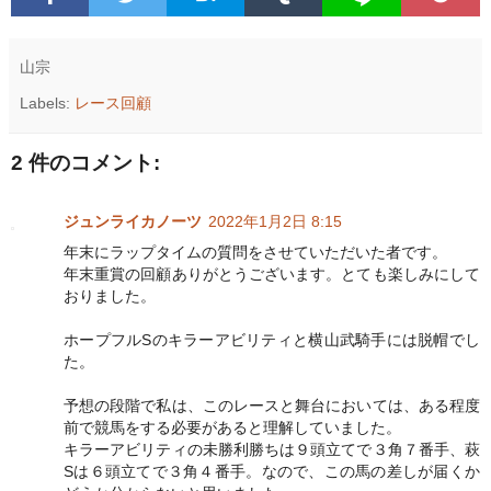
山宗
Labels:
レース回顧
2 件のコメント:
ジュンライカノーツ
2022年1月2日 8:15
年末にラップタイムの質問をさせていただいた者です。
年末重賞の回顧ありがとうございます。とても楽しみにして
おりました。
ホープフルSのキラーアビリティと横山武騎手には脱帽でし
た。
予想の段階で私は、このレースと舞台においては、ある程度
前で競馬をする必要があると理解していました。
キラーアビリティの未勝利勝ちは９頭立てで３角７番手、萩
Sは６頭立てで３角４番手。なので、この馬の差しが届くか