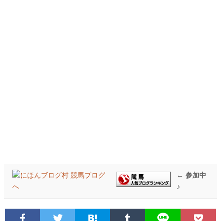
← 参加中
♪