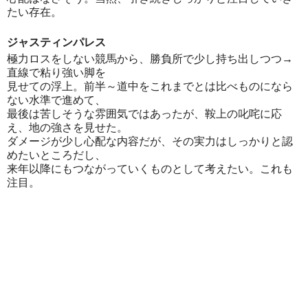
たい存在。
ジャスティンパレス
極力ロスをしない競馬から、勝負所で少し持ち出しつつ→
直線で粘り強い脚を
見せての浮上。前半～道中をこれまでとは比べものになら
ない水準で進めて、
最後は苦しそうな雰囲気ではあったが、鞍上の叱咤に応
え、地の強さを見せた。
ダメージが少し心配な内容だが、その実力はしっかりと認
めたいところだし、
来年以降にもつながっていくものとして考えたい。これも
注目。