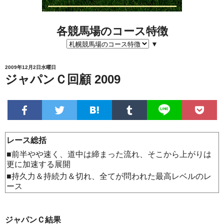
各競馬場のコース特徴
▼
2009年12月2日水曜日
ジャパンＣ回顧 2009
レース総括
■前半やや速く、道中は締まった流れ、そこから上がりは
更に加速する展開
■持久力＆持続力＆切れ、全てが問われた最高レベルのレ
ース
ジャパンＣ結果