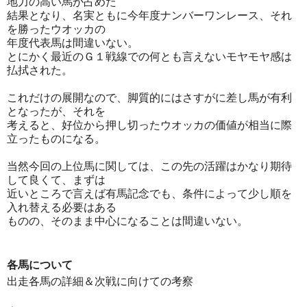
地力の高い馬が占めた
結果となり、名実ともに今年度ナンバーワンレース、それ
を勝ったウオッカの
年度代表馬は間違いない。
とにかく最近のＧ１戦線での何とも言えないモヤモヤ感は
払拭された。
これだけの展開なので、脚質的にはさすがに差し馬が有利
となったが、それを
考えると、好位から押し切ったウオッカの価値が相当に際
立ったものになる。
当然今回の上位馬に関しては、この先の活躍はかなり期待
して良くて、まずは
近いところで言えば有馬記念でも、条件によって少し順を
入れ替える必要はある
ものの、そのまま中心になることは間違いない。
各馬について
出走各馬の詳細＆次戦に向けての考察