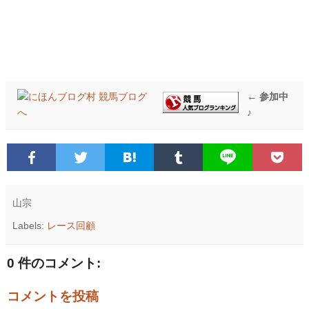
← 参加中
♪
山宗
Labels:
レース回顧
0 件のコメント:
コメントを投稿