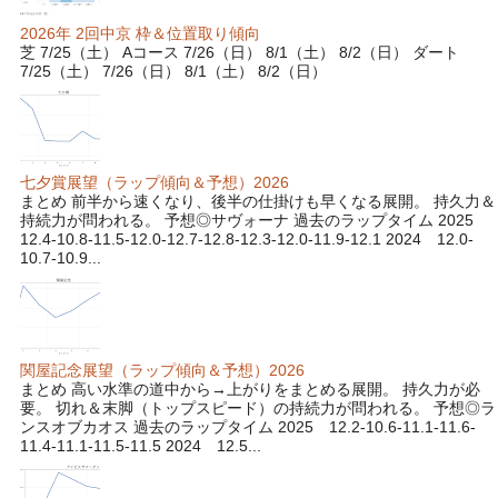
2026年 2回中京 枠＆位置取り傾向
芝 7/25（土） Aコース 7/26（日） 8/1（土） 8/2（日） ダート
7/25（土） 7/26（日） 8/1（土） 8/2（日）
七夕賞展望（ラップ傾向＆予想）2026
まとめ 前半から速くなり、後半の仕掛けも早くなる展開。 持久力＆
持続力が問われる。 予想◎サヴォーナ 過去のラップタイム 2025
12.4-10.8-11.5-12.0-12.7-12.8-12.3-12.0-11.9-12.1 2024 12.0-
10.7-10.9...
関屋記念展望（ラップ傾向＆予想）2026
まとめ 高い水準の道中から→上がりをまとめる展開。 持久力が必
要。 切れ＆末脚（トップスピード）の持続力が問われる。 予想◎ラ
ンスオブカオス 過去のラップタイム 2025 12.2-10.6-11.1-11.6-
11.4-11.1-11.5-11.5 2024 12.5...