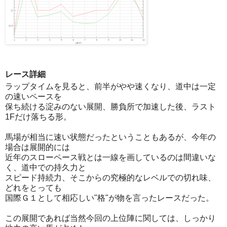
レース詳細
ラップタイムを見ると、前半がやや速くなり、道中は一定
の速いペースを
保ち続ける淀みのない展開、勝負所で加速した後、ラスト
1Fだけ落ちる形。
馬場が相当に速い状態だったということもあるが、今年の
場合は展開的には
近年のスローペース戦とは一線を画しているのは間違いな
く、道中での持久力と
スピード持続力、そこからの究極的なレベルでの切れ味、
どれをとっても
国際Ｇ１として相応しい"格"が物を言ったレースだった。
この展開であれば当然今回の上位陣に関しては、しっかり