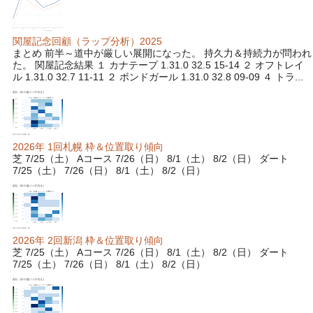
関屋記念回顧（ラップ分析）2025
まとめ 前半～道中が厳しい展開になった。 持久力＆持続力が問われ
た。 関屋記念結果 １ カナテープ 1.31.0 32.5 15-14 ２ オフトレイ
ル 1.31.0 32.7 11-11 ２ ボンドガール 1.31.0 32.8 09-09 ４ トラ...
2026年 1回札幌 枠＆位置取り傾向
芝 7/25（土） Aコース 7/26（日） 8/1（土） 8/2（日） ダート
7/25（土） 7/26（日） 8/1（土） 8/2（日）
2026年 2回新潟 枠＆位置取り傾向
芝 7/25（土） Aコース 7/26（日） 8/1（土） 8/2（日） ダート
7/25（土） 7/26（日） 8/1（土） 8/2（日）