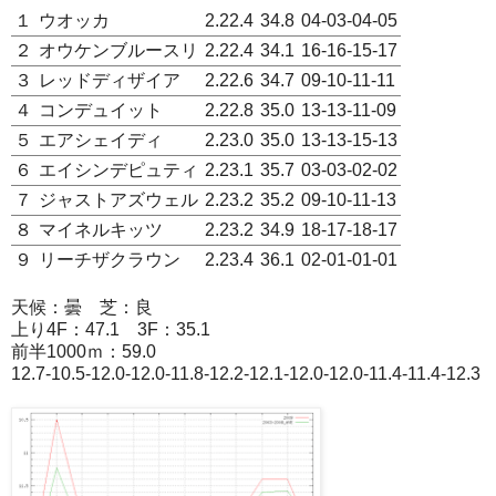
１
ウオッカ
2.22.4
34.8
04-03-04-05
２
オウケンブルースリ
2.22.4
34.1
16-16-15-17
３
レッドディザイア
2.22.6
34.7
09-10-11-11
４
コンデュイット
2.22.8
35.0
13-13-11-09
５
エアシェイディ
2.23.0
35.0
13-13-15-13
６
エイシンデピュティ
2.23.1
35.7
03-03-02-02
７
ジャストアズウェル
2.23.2
35.2
09-10-11-13
８
マイネルキッツ
2.23.2
34.9
18-17-18-17
９
リーチザクラウン
2.23.4
36.1
02-01-01-01
天候：曇 芝：良
上り4F：47.1 3F：35.1
前半1000ｍ：59.0
12.7-10.5-12.0-12.0-11.8-12.2-12.1-12.0-12.0-11.4-11.4-12.3