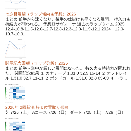
七夕賞展望（ラップ傾向＆予想）2026
まとめ 前半から速くなり、後半の仕掛けも早くなる展開。 持久力＆
持続力が問われる。 予想◎サヴォーナ 過去のラップタイム 2025
12.4-10.8-11.5-12.0-12.7-12.8-12.3-12.0-11.9-12.1 2024 12.0-
10.7-10.9...
関屋記念回顧（ラップ分析）2025
まとめ 前半～道中が厳しい展開になった。 持久力＆持続力が問われ
た。 関屋記念結果 １ カナテープ 1.31.0 32.5 15-14 ２ オフトレイ
ル 1.31.0 32.7 11-11 ２ ボンドガール 1.31.0 32.8 09-09 ４ トラ...
2026年 2回新潟 枠＆位置取り傾向
芝 7/25（土） Aコース 7/26（日） ダート 7/25（土） 7/26（日）