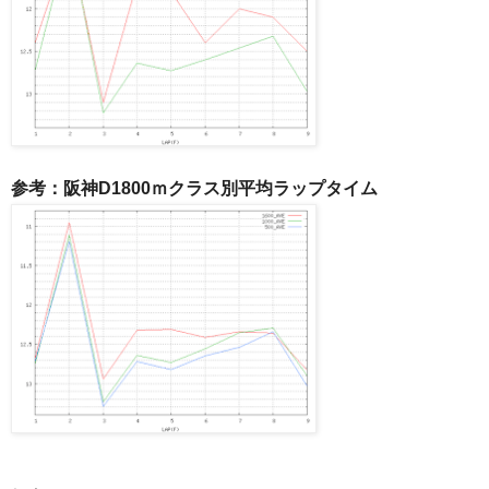
参考：阪神D1800ｍクラス別平均ラップタイム