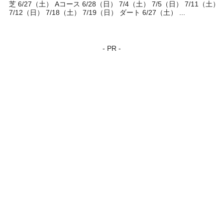
芝 6/27（土） Aコース 6/28（日） 7/4（土） 7/5（日） 7/11（土）
7/12（日） 7/18（土） 7/19（日） ダート 6/27（土） ...
- PR -