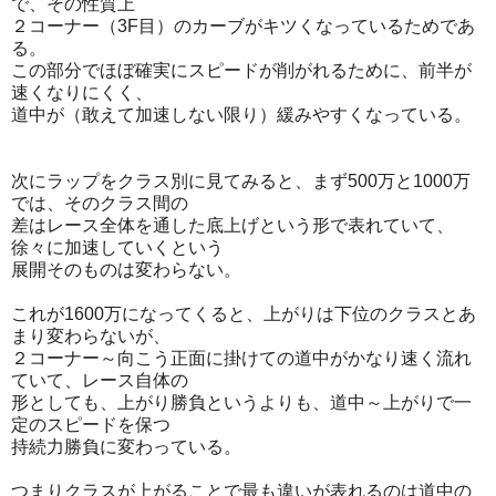
で、その性質上
２コーナー（3F目）のカーブがキツくなっているためであ
る。
この部分でほぼ確実にスピードが削がれるために、前半が
速くなりにくく、
道中が（敢えて加速しない限り）緩みやすくなっている。
次にラップをクラス別に見てみると、まず500万と1000万
では、そのクラス間の
差はレース全体を通した底上げという形で表れていて、
徐々に加速していくという
展開そのものは変わらない。
これが1600万になってくると、上がりは下位のクラスとあ
まり変わらないが、
２コーナー～向こう正面に掛けての道中がかなり速く流れ
ていて、レース自体の
形としても、上がり勝負というよりも、道中～上がりで一
定のスピードを保つ
持続力勝負に変わっている。
つまりクラスが上がることで最も違いが表れるのは道中の