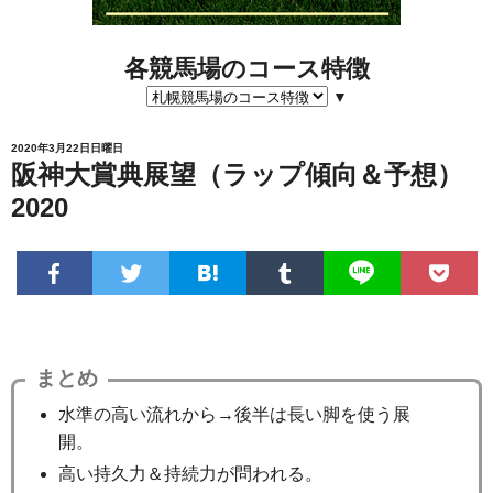
各競馬場のコース特徴
▼
2020年3月22日日曜日
阪神大賞典展望（ラップ傾向＆予想）
2020
まとめ
水準の高い流れから→後半は長い脚を使う展
開。
高い持久力＆持続力が問われる。