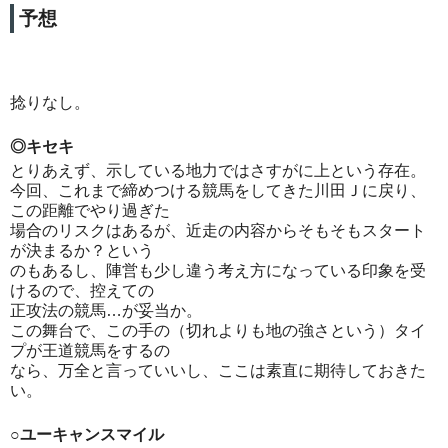
予想
捻りなし。
◎キセキ
とりあえず、示している地力ではさすがに上という存在。
今回、これまで締めつける競馬をしてきた川田Ｊに戻り、
この距離でやり過ぎた
場合のリスクはあるが、近走の内容からそもそもスタート
が決まるか？という
のもあるし、陣営も少し違う考え方になっている印象を受
けるので、控えての
正攻法の競馬…が妥当か。
この舞台で、この手の（切れよりも地の強さという）タイ
プが王道競馬をするの
なら、万全と言っていいし、ここは素直に期待しておきた
い。
○ユーキャンスマイル