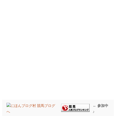
← 参加中
♪