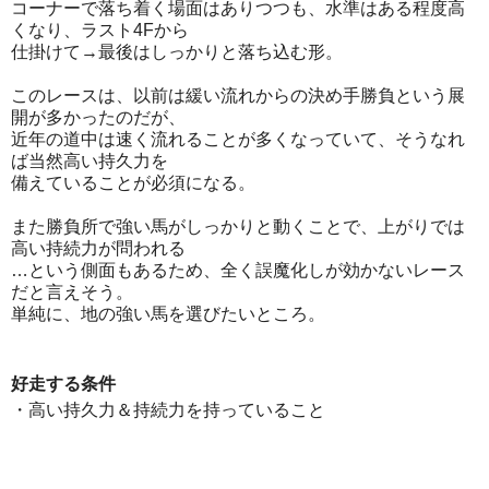
コーナーで落ち着く場面はありつつも、水準はある程度高
くなり、ラスト4Fから
仕掛けて→最後はしっかりと落ち込む形。
このレースは、以前は緩い流れからの決め手勝負という展
開が多かったのだが、
近年の道中は速く流れることが多くなっていて、そうなれ
ば当然高い持久力を
備えていることが必須になる。
また勝負所で強い馬がしっかりと動くことで、上がりでは
高い持続力が問われる
…という側面もあるため、全く誤魔化しが効かないレース
だと言えそう。
単純に、地の強い馬を選びたいところ。
好走する条件
・高い持久力＆持続力を持っていること