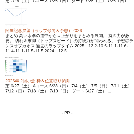
芝 7/25（土） Aコース 7/26（日） ダート 7/25（土） 7/26（日）
関屋記念展望（ラップ傾向＆予想）2026
まとめ 高い水準の道中から→上がりをまとめる展開。 持久力が必
要。 切れ＆末脚（トップスピード）の持続力が問われる。 予想◎ラ
ンスオブカオス 過去のラップタイム 2025 12.2-10.6-11.1-11.6-
11.4-11.1-11.5-11.5 2024 12.5...
2026年 2回小倉 枠＆位置取り傾向
芝 6/27（土） Aコース 6/28（日） 7/4（土） 7/5（日） 7/11（土）
7/12（日） 7/18（土） 7/19（日） ダート 6/27（土） ...
- PR -