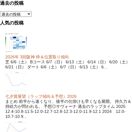
過去の投稿
人気の投稿
2026年 3回阪神 枠＆位置取り傾向
芝 6/6（土） Bコース 6/7（日） 6/13（土） 6/14（日） 6/20（土）
6/21（日） ダート 6/6（土） 6/7（日） 6/13（土） 6...
七夕賞展望（ラップ傾向＆予想）2026
まとめ 前半から速くなり、後半の仕掛けも早くなる展開。 持久力＆
持続力が問われる。 予想◎サヴォーナ 過去のラップタイム 2025
12.4-10.8-11.5-12.0-12.7-12.8-12.3-12.0-11.9-12.1 2024 12.0-
10.7-10.9...