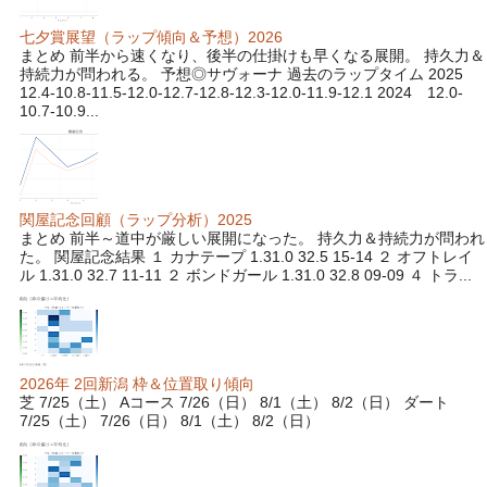
七夕賞展望（ラップ傾向＆予想）2026
まとめ 前半から速くなり、後半の仕掛けも早くなる展開。 持久力＆
持続力が問われる。 予想◎サヴォーナ 過去のラップタイム 2025
12.4-10.8-11.5-12.0-12.7-12.8-12.3-12.0-11.9-12.1 2024 12.0-
10.7-10.9...
関屋記念回顧（ラップ分析）2025
まとめ 前半～道中が厳しい展開になった。 持久力＆持続力が問われ
た。 関屋記念結果 １ カナテープ 1.31.0 32.5 15-14 ２ オフトレイ
ル 1.31.0 32.7 11-11 ２ ボンドガール 1.31.0 32.8 09-09 ４ トラ...
2026年 2回新潟 枠＆位置取り傾向
芝 7/25（土） Aコース 7/26（日） 8/1（土） 8/2（日） ダート
7/25（土） 7/26（日） 8/1（土） 8/2（日）