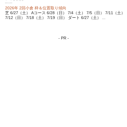
2026年 2回小倉 枠＆位置取り傾向
芝 6/27（土） Aコース 6/28（日） 7/4（土） 7/5（日） 7/11（土）
7/12（日） 7/18（土） 7/19（日） ダート 6/27（土） ...
- PR -