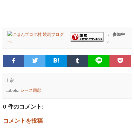
← 参加中
♪
山宗
Labels:
レース回顧
0 件のコメント:
コメントを投稿