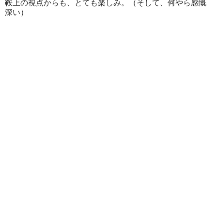
鞍上の視点からも、とても楽しみ。（そして、何やら感慨
深い）