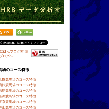
馬場のコース特徴
札幌競馬場のコース特徴
函館競馬場のコース特徴
福島競馬場のコース特徴
新潟競馬場のコース特徴
東京競馬場のコース特徴
中山競馬場のコース特徴