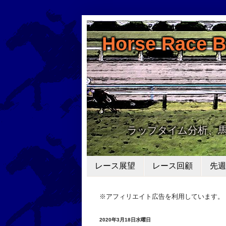
Horse Race
ラップタイム分析、
レース展望
レース回顧
先週
※アフィリエイト広告を利用しています。
2020年3月18日水曜日