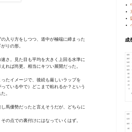
ずの入り方をしつつ、道中が極端に締まった
成
下がりの形。
の速さ。見た目も平均を大きく上回る水準に
考えれば尚更。相当にキツい展開だった。
まったイメージで、後続も厳しいラップを
がっている中で）どこまで粘れるか？という
れた。
差し馬優勢だったと言えそうだが、どちらに
、その点での裏付けにはなっていくはず。