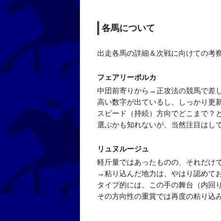
各馬について
出走各馬の詳細＆次戦に向けての考
フェアリーポルカ
中団前寄りから→正攻法の競馬で差
高い数字が出ているし、しっかり更
スピード（持続）方向でどこまで？
選ぶかも知れないが、当然注目はし
リュヌルージュ
軽斤量ではあったものの、それだけ
→粘り込んだ地力は、やはり認めて
タイプ的には、この手の舞台（内回
その方向性の重賞では再度の粘り込