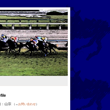
file
前：山宗
（→
お問い合わせ
）