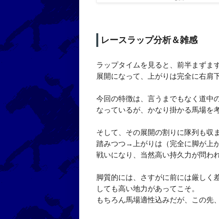
レースラップ分析＆雑感
ラップタイムを見ると、前半まずま
展開になって、上がりは完全に右肩
今回の特徴は、言うまでもなく道中
なっているが、かなり掛かる馬場を
そして、その展開の割りに隊列も収
踏みつつ→上がりは（完全に脚が上
戦いになり、当然高い持久力が問わ
脚質的には、さすがに前には厳しく
しても高い地力があってこそ。
もちろん馬場適性込みだが、この先