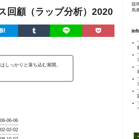
競
ス回顧（ラップ分析）2020
馬
inf
りはしっかりと落ち込む展開。
-06-06-06
-02-02-02
-09-10-07