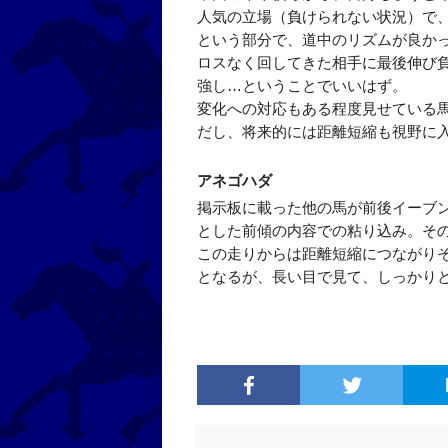
人気の立場（負けられない状況）で
という部分で、道中のリズムが良か
ロスなく回してきた相手に最後伸び
強し…ということでいいはず。
変化への対応もある程度見せている
だし、将来的には距離短縮も視野に
アネゴハダ
掲示板に載った他の馬が前後イーブ
とした前傾の内容での粘り込み。そ
この走りからは距離短縮につながり
となるが、長い目で見て、しっかり