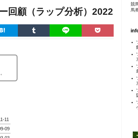
競
ー回顧（ラップ分析）2022
馬
inf
た。
11-11
09-09
03-03