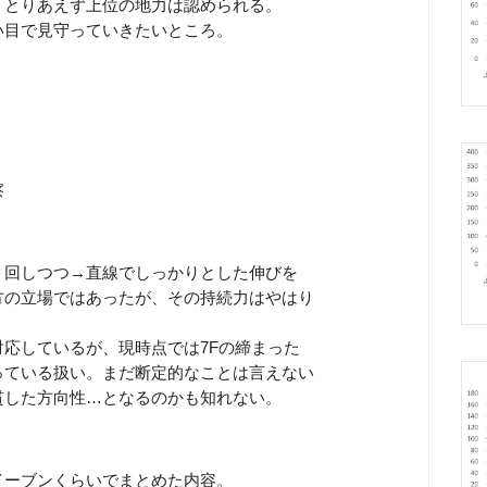
、とりあえず上位の地力は認められる。
い目で見守っていきたいところ。
察
く回しつつ→直線でしっかりとした伸びを
方の立場ではあったが、その持続力はやはり
応しているが、現時点では7Fの締まった
っている扱い。まだ断定的なことは言えない
貫した方向性…となるのかも知れない。
イーブンくらいでまとめた内容。