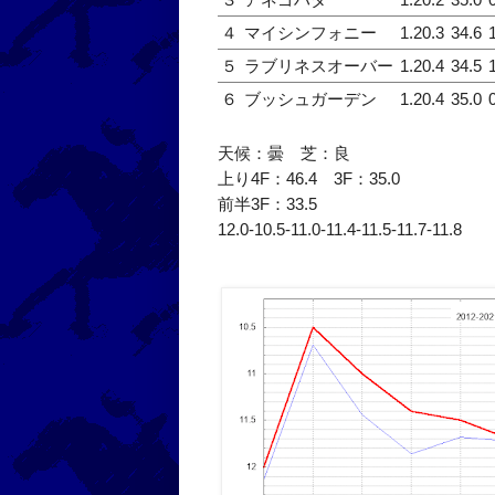
４
マイシンフォニー
1.20.3
34.6
５
ラブリネスオーバー
1.20.4
34.5
６
ブッシュガーデン
1.20.4
35.0
天候：曇 芝：良
上り4F：46.4 3F：35.0
前半3F：33.5
12.0-10.5-11.0-11.4-11.5-11.7-11.8