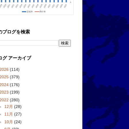
のブログを検索
ログ アーカイブ
2026
(114)
2025
(379)
2024
(176)
2023
(199)
2022
(280)
►
12月
(28)
►
11月
(27)
►
10月
(24)