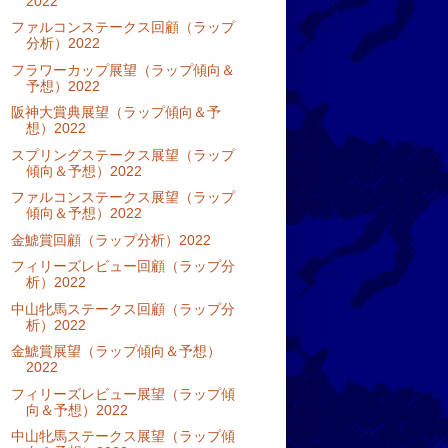
2022
ファルコンステークス回顧（ラップ
分析）2022
フラワーカップ展望（ラップ傾向＆
予想）2022
阪神大賞典展望（ラップ傾向＆予
想）2022
スプリングステークス展望（ラップ
傾向＆予想）2022
ファルコンステークス展望（ラップ
傾向＆予想）2022
金鯱賞回顧（ラップ分析）2022
フィリーズレビュー回顧（ラップ分
析）2022
中山牝馬ステークス回顧（ラップ分
析）2022
金鯱賞展望（ラップ傾向＆予想）
2022
フィリーズレビュー展望（ラップ傾
向＆予想）2022
中山牝馬ステークス展望（ラップ傾