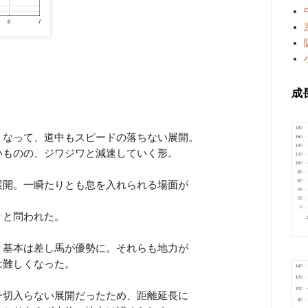
成
くなって、道中もスピードの落ちない展開。
いものの、ジワジワと減速していく形。
展開。一瞬たりとも息を入れられる場面が
りと問われた。
り基本は差し馬が優勢に。それらも地力が
は難しくなった。
一切入らない展開だったため、距離延長に