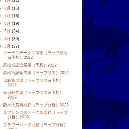
►
9月
(22)
►
8月
(16)
►
7月
(16)
►
6月
(19)
►
5月
(24)
►
4月
(30)
▼
3月
(27)
マーチステークス展望（ラップ傾向
＆予想）2022
高松宮記念展望（予想）2022
高松宮記念展望（ラップ傾向）2022
日経賞展望（ラップ傾向＆予想）
2022
毎日杯展望（ラップ傾向＆予想）
2022
阪神大賞典回顧（ラップ分析）2022
スプリングステークス回顧（ラップ
分析）2022
フラワーカップ回顧（ラップ分析）