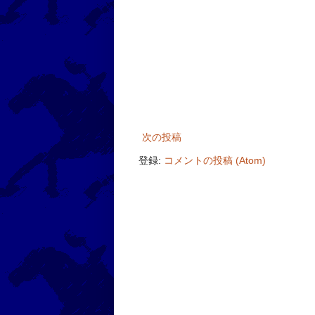
次の投稿
登録:
コメントの投稿 (Atom)