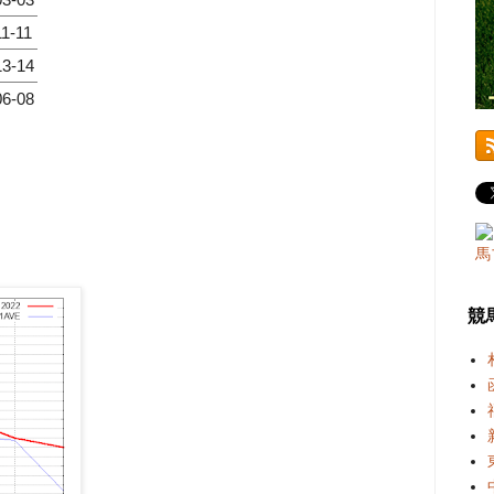
11-11
13-14
06-08
競