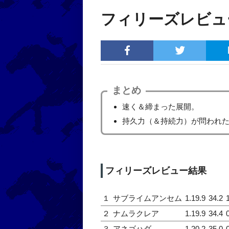
フィリーズレビュ
まとめ
速く＆締まった展開。
持久力（＆持続力）が問われ
フィリーズレビュー結果
１
サブライムアンセム
1.19.9
34.2
２
ナムラクレア
1.19.9
34.4
３
アネゴハダ
1.20.2
35.0