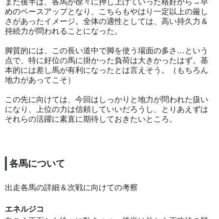
また後半は、各馬が徐々に押し上げていった格好から→早
めのペースアップとなり、こちらもやはり一定以上の厳し
さがあったイメージ。全体の適性としては、高い持久力＆
持続力が問われることになった。
脚質的には、この長い道中で脚を使う場面の多さ…という
点で、特に好位の馬に掛かった負荷は大きかったはず。基
本的には差し馬が有利になったとは言えそう。（もちろん
地力があってこそ）
この先に向けては、今回はしっかりと地力が問われた扱い
になり、上位の力は信頼していいだろうし、とりあえずは
それらの活躍に素直に期待しておきたいところ。
各馬について
出走各馬の詳細＆次戦に向けての考察
エネルジコ