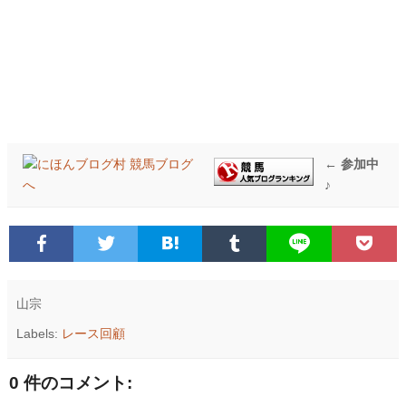
← 参加中
♪
山宗
Labels:
レース回顧
0 件のコメント: