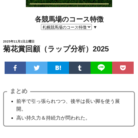
各競馬場のコース特徴
▼
2025年11月1日土曜日
菊花賞回顧（ラップ分析）2025
まとめ
前半で引っ張られつつ、後半は長い脚を使う展
開。
高い持久力＆持続力が問われた。