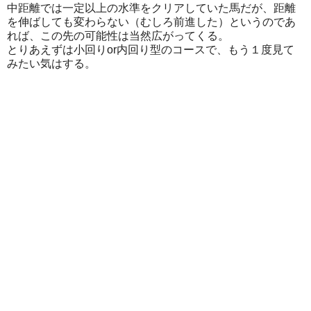
中距離では一定以上の水準をクリアしていた馬だが、距離
を伸ばしても変わらない（むしろ前進した）というのであ
れば、この先の可能性は当然広がってくる。
とりあえずは小回りor内回り型のコースで、もう１度見て
みたい気はする。