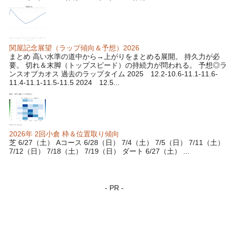
関屋記念展望（ラップ傾向＆予想）2026
まとめ 高い水準の道中から→上がりをまとめる展開。 持久力が必
要。 切れ＆末脚（トップスピード）の持続力が問われる。 予想◎ラ
ンスオブカオス 過去のラップタイム 2025 12.2-10.6-11.1-11.6-
11.4-11.1-11.5-11.5 2024 12.5...
2026年 2回小倉 枠＆位置取り傾向
芝 6/27（土） Aコース 6/28（日） 7/4（土） 7/5（日） 7/11（土）
7/12（日） 7/18（土） 7/19（日） ダート 6/27（土） ...
- PR -