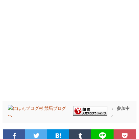
← 参加中
♪