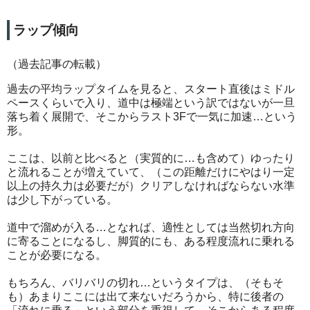
ラップ傾向
（過去記事の転載）
過去の平均ラップタイムを見ると、スタート直後はミドル
ペースくらいで入り、道中は極端という訳ではないが一旦
落ち着く展開で、そこからラスト3Fで一気に加速…という
形。
ここは、以前と比べると（実質的に…も含めて）ゆったり
と流れることが増えていて、（この距離だけにやはり一定
以上の持久力は必要だが）クリアしなければならない水準
は少し下がっている。
道中で溜めが入る…となれば、適性としては当然切れ方向
に寄ることになるし、脚質的にも、ある程度流れに乗れる
ことが必要になる。
もちろん、バリバリの切れ…というタイプは、（そもそ
も）あまりここには出て来ないだろうから、特に後者の