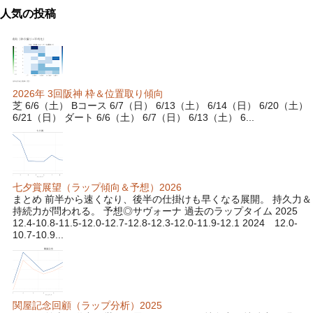
人気の投稿
2026年 3回阪神 枠＆位置取り傾向
芝 6/6（土） Bコース 6/7（日） 6/13（土） 6/14（日） 6/20（土）
6/21（日） ダート 6/6（土） 6/7（日） 6/13（土） 6...
七夕賞展望（ラップ傾向＆予想）2026
まとめ 前半から速くなり、後半の仕掛けも早くなる展開。 持久力＆
持続力が問われる。 予想◎サヴォーナ 過去のラップタイム 2025
12.4-10.8-11.5-12.0-12.7-12.8-12.3-12.0-11.9-12.1 2024 12.0-
10.7-10.9...
関屋記念回顧（ラップ分析）2025