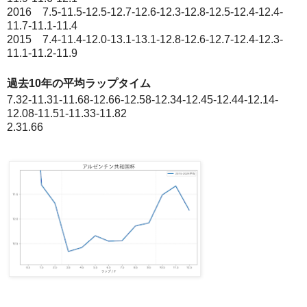
2016 7.5-11.5-12.5-12.7-12.6-12.3-12.8-12.5-12.4-12.4-
11.7-11.1-11.4
2015 7.4-11.4-12.0-13.1-13.1-12.8-12.6-12.7-12.4-12.3-
11.1-11.2-11.9
過去10年の平均ラップタイム
7.32-11.31-11.68-12.66-12.58-12.34-12.45-12.44-12.14-
12.08-11.51-11.33-11.82
2.31.66