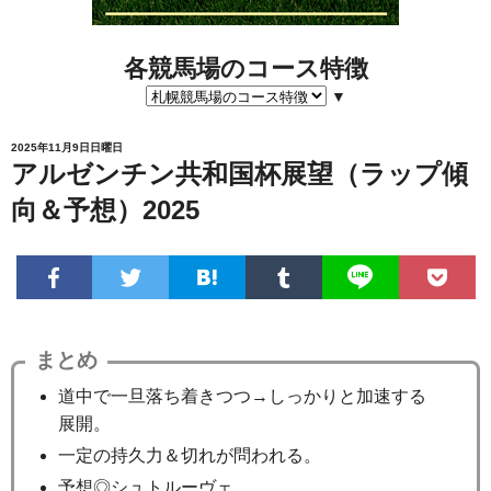
各競馬場のコース特徴
▼
2025年11月9日日曜日
アルゼンチン共和国杯展望（ラップ傾
向＆予想）2025
まとめ
道中で一旦落ち着きつつ→しっかりと加速する
展開。
一定の持久力＆切れが問われる。
予想◎シュトルーヴェ