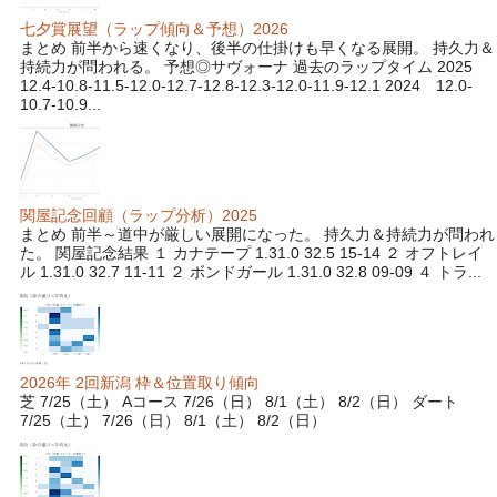
七夕賞展望（ラップ傾向＆予想）2026
まとめ 前半から速くなり、後半の仕掛けも早くなる展開。 持久力＆
持続力が問われる。 予想◎サヴォーナ 過去のラップタイム 2025
12.4-10.8-11.5-12.0-12.7-12.8-12.3-12.0-11.9-12.1 2024 12.0-
10.7-10.9...
関屋記念回顧（ラップ分析）2025
まとめ 前半～道中が厳しい展開になった。 持久力＆持続力が問われ
た。 関屋記念結果 １ カナテープ 1.31.0 32.5 15-14 ２ オフトレイ
ル 1.31.0 32.7 11-11 ２ ボンドガール 1.31.0 32.8 09-09 ４ トラ...
2026年 2回新潟 枠＆位置取り傾向
芝 7/25（土） Aコース 7/26（日） 8/1（土） 8/2（日） ダート
7/25（土） 7/26（日） 8/1（土） 8/2（日）