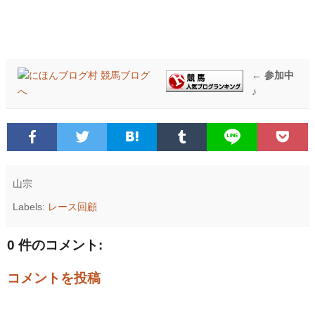
← 参加中
♪
山宗
Labels:
レース回顧
0 件のコメント:
コメントを投稿