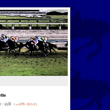
file
前：山宗
（→
お問い合わせ
）