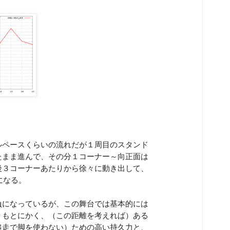
ルペースくらいの流れだが１周目のスタンド
たまま進んで、その分１コーナー～向正面は
後３コーナーあたりから徐々に動き出して、
になる。
負になっているが、この舞台では基本的には
りもとにかく、（この距離を考えれば）ある
追走で脚を使わない）ための高い持久力と、