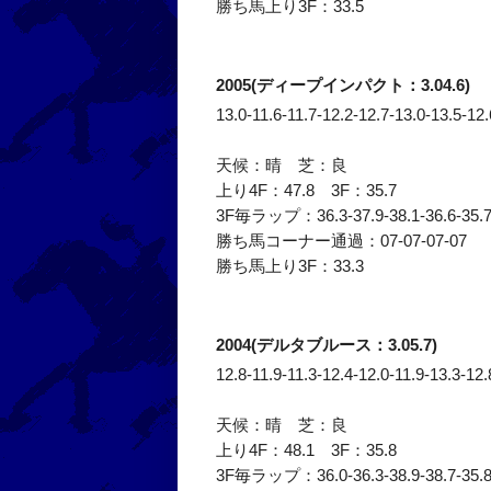
勝ち馬上り3F：33.5
2005(ディープインパクト：3.04.6)
13.0-11.6-11.7-12.2-12.7-13.0-13.5-12.
天候：晴 芝：良
上り4F：47.8 3F：35.7
3F毎ラップ：36.3-37.9-38.1-36.6-35.
勝ち馬コーナー通過：07-07-07-07
勝ち馬上り3F：33.3
2004(デルタブルース：3.05.7)
12.8-11.9-11.3-12.4-12.0-11.9-13.3-12.
天候：晴 芝：良
上り4F：48.1 3F：35.8
3F毎ラップ：36.0-36.3-38.9-38.7-35.