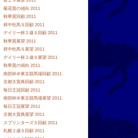
富士Ｓ展望 2011
菊花賞の傾向 2011
秋華賞回顧 2011
府中牝馬Ｓ回顧 2011
デイリー杯２歳Ｓ回顧 2011
秋華賞展望 2011
府中牝馬Ｓ展望 2011
デイリー杯２歳Ｓ展望 2011
秋華賞の傾向 2011
南部杯＠東京競馬場回顧 2011
京都大賞典回顧 2011
毎日王冠回顧 2011
南部杯＠東京競馬場展望 2011
毎日王冠展望 2011
京都大賞典展望 2011
スプリンターズＳ回顧 2011
札幌２歳Ｓ回顧 2011