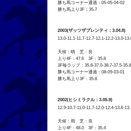
勝ち馬コーナー通過：05-05-04-02
勝ち馬上り3F：35.7
2003(ザッツザプレンティ：3.04.8)
13.0-11.1-11.7-12.7-12.1-12.2-13.0-13.
天候：晴 芝：良
上り4F：47.6 3F：35.8
3F毎ラップ：35.8-37.0-38.7-37.5-35.
勝ち馬コーナー通過：08-09-03-01
勝ち馬上り3F：35.8
2002(ヒシミラクル：3.05.9)
12.9-10.7-11.0-11.7-12.0-12.4-13.6-13.
天候：雨 芝：良
上り4F：48.0 3F：35.4