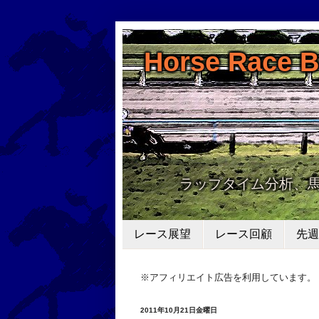
Horse Race
ラップタイム分析、
レース展望
レース回顧
先週
※アフィリエイト広告を利用しています。
2011年10月21日金曜日