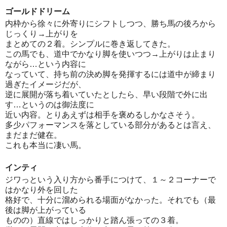
ゴールドドリーム
内枠から徐々に外寄りにシフトしつつ、勝ち馬の後ろから
じっくり→上がりを
まとめての２着。シンプルに巻き返してきた。
この馬でも、道中でかなり脚を使いつつ→上がりは止まり
ながら…という内容に
なっていて、持ち前の決め脚を発揮するには道中が締まり
過ぎたイメージだが、
逆に展開が落ち着いていたとしたら、早い段階で外に出
す…というのは御法度に
近い内容。とりあえずは相手を褒めるしかなさそう。
多少パフォーマンスを落としている部分があるとは言え、
まだまだ健在。
これも本当に凄い馬。
インティ
ジワっという入り方から番手につけて、１～２コーナーで
はかなり外を回した
格好で、十分に溜められる場面がなかった。それでも（最
後は脚が上がっている
ものの）直線ではしっかりと踏ん張っての３着。