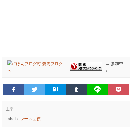
← 参加中
♪
山宗
Labels:
レース回顧