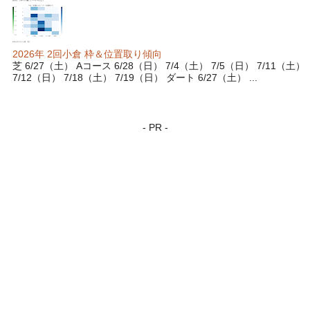
2026年 2回小倉 枠＆位置取り傾向
芝 6/27（土） Aコース 6/28（日） 7/4（土） 7/5（日） 7/11（土）
7/12（日） 7/18（土） 7/19（日） ダート 6/27（土） ...
- PR -