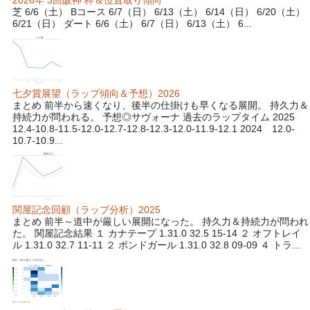
2026年 3回阪神 枠＆位置取り傾向
芝 6/6（土） Bコース 6/7（日） 6/13（土） 6/14（日） 6/20（土）
6/21（日） ダート 6/6（土） 6/7（日） 6/13（土） 6...
七夕賞展望（ラップ傾向＆予想）2026
まとめ 前半から速くなり、後半の仕掛けも早くなる展開。 持久力＆
持続力が問われる。 予想◎サヴォーナ 過去のラップタイム 2025
12.4-10.8-11.5-12.0-12.7-12.8-12.3-12.0-11.9-12.1 2024 12.0-
10.7-10.9...
関屋記念回顧（ラップ分析）2025
まとめ 前半～道中が厳しい展開になった。 持久力＆持続力が問われ
た。 関屋記念結果 １ カナテープ 1.31.0 32.5 15-14 ２ オフトレイ
ル 1.31.0 32.7 11-11 ２ ボンドガール 1.31.0 32.8 09-09 ４ トラ...