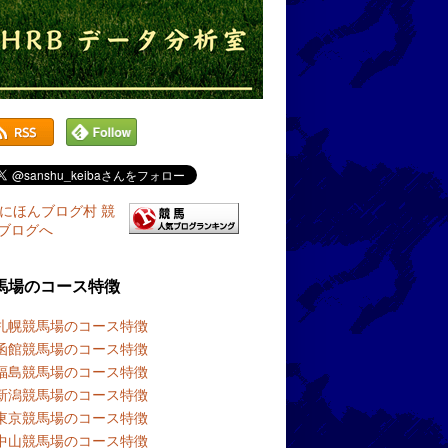
馬場のコース特徴
札幌競馬場のコース特徴
函館競馬場のコース特徴
福島競馬場のコース特徴
新潟競馬場のコース特徴
東京競馬場のコース特徴
中山競馬場のコース特徴