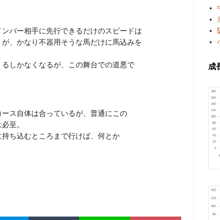
メンバー相手に先行できるだけのスピードは
うが、かなり不器用そうな馬だけに馬込みを
くるしかなくなるが、この舞台での道悪で
成
コース自体は合っているが、普通にこの
は必至。
に持ち込むところまで行けば、何とか
。