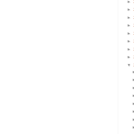
►
►
►
►
►
►
►
►
▼