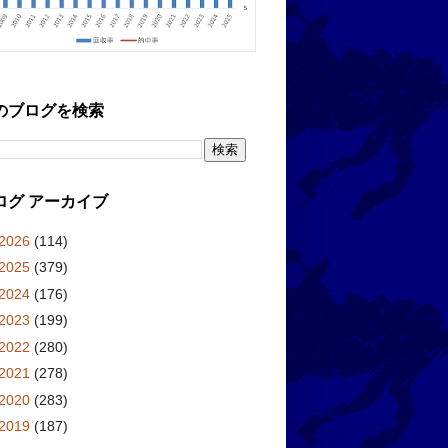
のブログを検索
ログ アーカイブ
2026
(114)
2025
(379)
2024
(176)
2023
(199)
2022
(280)
2021
(278)
2020
(283)
2019
(187)