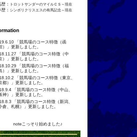
馬歴：
トロットサンダーのマイルＣＳ～現在
券歴：
シンボリクリスエスの有馬記念～現在
ormation
'19.6.10 「競馬場のコース特徴（函
館）」更新しました。
'18.11.27 「競馬場のコース特徴（中
京）」更新しました。
'18.10.29 「競馬場のコース特徴（福
島）」更新しました。
'18.10.2 「競馬場のコース特徴（東京、
京都）」更新しました。
'18.9.4 「競馬場のコース特徴（中山、
阪神）」更新しました。
'18.8.3 「競馬場のコース特徴（新潟、
小倉、札幌）」更新しました。
noteこっそり始めました♪