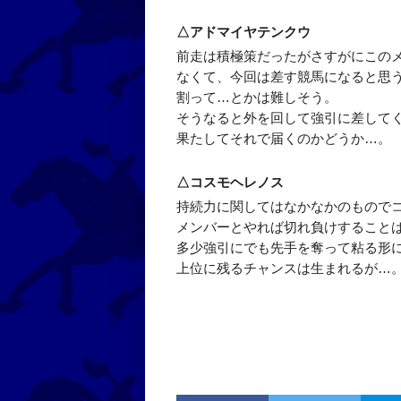
△アドマイヤテンクウ
前走は積極策だったがさすがにこの
なくて、今回は差す競馬になると思
割って…とかは難しそう。
そうなると外を回して強引に差して
果たしてそれで届くのかどうか…。
△コスモヘレノス
持続力に関してはなかなかのもので
メンバーとやれば切れ負けすること
多少強引にでも先手を奪って粘る形
上位に残るチャンスは生まれるが…